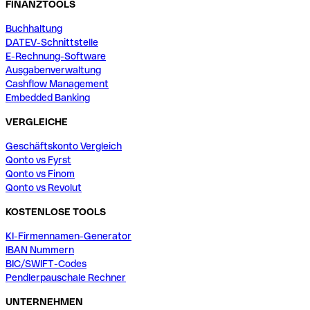
FINANZTOOLS
Buchhaltung
DATEV-Schnittstelle
E-Rechnung-Software
Ausgabenverwaltung
Cashflow Management
Embedded Banking
VERGLEICHE
Geschäftskonto Vergleich
Qonto vs Fyrst
Qonto vs Finom
Qonto vs Revolut
KOSTENLOSE TOOLS
KI-Firmennamen-Generator
IBAN Nummern
BIC/SWIFT-Codes
Pendlerpauschale Rechner
UNTERNEHMEN