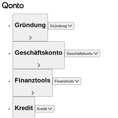
Gründung
Gründung
Geschäftskonto
Geschäftskonto
Finanztools
Finanztools
Kredit
Kredit