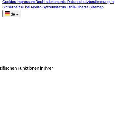
Cookies
Impressum
Rechtsdokumente
Datenschutzbestimmungen
Sicherheit
KI bei Qonto
Systemstatus
Ethik-Charta
Sitemap
de
ifischen Funktionen in Ihrer