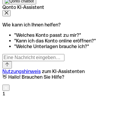
Qonto KI-Assistent
Wie kann ich Ihnen helfen?
"Welches Konto passt zu mir?"
"Kann ich das Konto online eröffnen?"
"Welche Unterlagen brauche ich?"
Nutzungshinweis
zum KI-Assistenten
👋 Hallo! Brauchen Sie Hilfe?
1