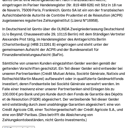
eingetragen im Pariser Handelsregister (Nr. 819 489 626) mit Sitz in 18 rue
de Navarin, 75009 Paris, Frankreich. Qonto SA ist ein von der französischen
Aufsichtsbehörde Autorité de Contrôle Prudentiel et de Résolution (ACPR)
zugelassenes reguliertes Zahlungsinstitut (Lizenz N°16958).
In Deutschland ist Qonto über die OLINDA Zweigniederlassung Deutschland
(c/o Beyond, Chausseestraße 29, 10115 Berlin) mit dem Ständigen Vertreter
Alexandre Prot tätig, im Handelsregister des Amtsgerichts Berlin
(Charlottenburg) (HRB 213261 B) eingetragen und steht unter der
gemeinsamen Aufsicht der ACPR und der Bundesanstalt für
Finanzdienstleistungsaufsicht (BaFin).
Sämtliche von unseren Kunden eingezahlten Gelder werden gemäß der
geltenden Vorschriften geschützt. Ein Teil dieser Gelder wird entweder bei
unseren Partnerbanken (Crédit Mutuel Arkéa, Société Générale, Natixis und
Rothschild Martin Maurel) aufbewahrt oder in qualifizierte Geldmarktfonds
investiert, deren Fondsanteile bei Société Générale verwahrt werden. Im
Falle einer Insolvenz einer unserer Partnerbanken sind Einlagen bis zu
100.000 € pro Bank und pro Kunde durch den Fonds de Garantie des Dépôts
et de Résolution (FGDR) abgesichert. Der verbleibende Teil dieser Gelder
wird vollständig durch zwei unabhängige Garantien abgesichert: eine von
Crédit Agricole CIB, einer Tochtergesellschaft der Crédit Agricole S.A., und
eine von BNP Paribas. (Dies betrifft die Absicherung von
Zahlungskontobeständen, nicht Qonto Investments.)