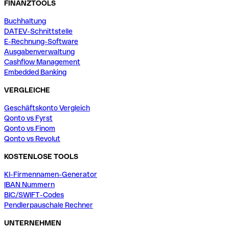
FINANZTOOLS
Buchhaltung
DATEV-Schnittstelle
E-Rechnung-Software
Ausgabenverwaltung
Cashflow Management
Embedded Banking
VERGLEICHE
Geschäftskonto Vergleich
Qonto vs Fyrst
Qonto vs Finom
Qonto vs Revolut
KOSTENLOSE TOOLS
KI-Firmennamen-Generator
IBAN Nummern
BIC/SWIFT-Codes
Pendlerpauschale Rechner
UNTERNEHMEN