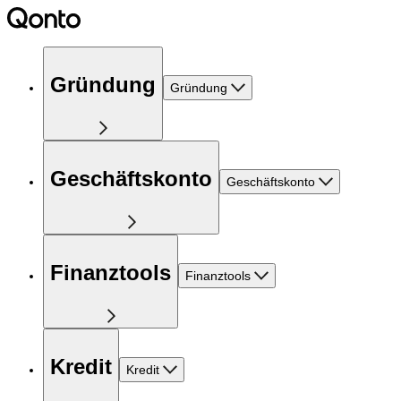
Gründung
Gründung
Geschäftskonto
Geschäftskonto
Finanztools
Finanztools
Kredit
Kredit