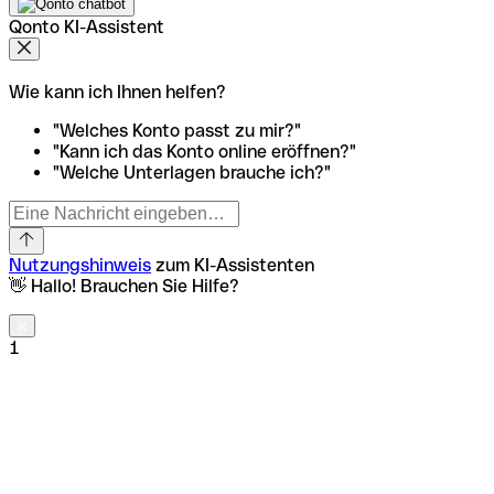
Qonto KI-Assistent
Wie kann ich Ihnen helfen?
"Welches Konto passt zu mir?"
"Kann ich das Konto online eröffnen?"
"Welche Unterlagen brauche ich?"
Nutzungshinweis
zum KI-Assistenten
👋 Hallo! Brauchen Sie Hilfe?
1