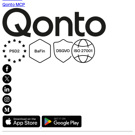
Qonto MCP