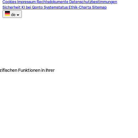
Cookies
Impressum
Rechtsdokumente
Datenschutzbestimmungen
Sicherheit
KI bei Qonto
Systemstatus
Ethik-Charta
Sitemap
de
ifischen Funktionen in Ihrer