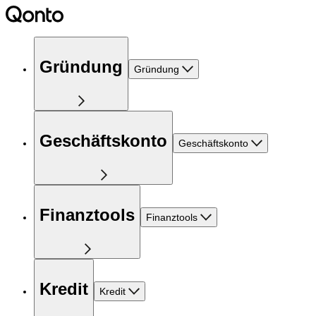
Gründung
Gründung
Geschäftskonto
Geschäftskonto
Finanztools
Finanztools
Kredit
Kredit