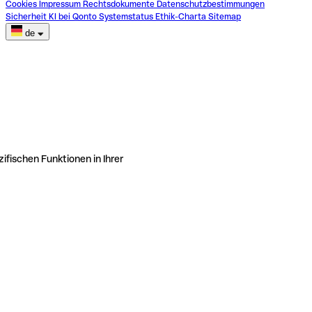
Cookies
Impressum
Rechtsdokumente
Datenschutzbestimmungen
Sicherheit
KI bei Qonto
Systemstatus
Ethik-Charta
Sitemap
de
ifischen Funktionen in Ihrer