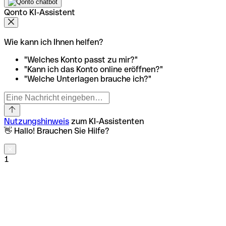
Qonto KI-Assistent
Wie kann ich Ihnen helfen?
"Welches Konto passt zu mir?"
"Kann ich das Konto online eröffnen?"
"Welche Unterlagen brauche ich?"
Nutzungshinweis
zum KI-Assistenten
👋 Hallo! Brauchen Sie Hilfe?
1