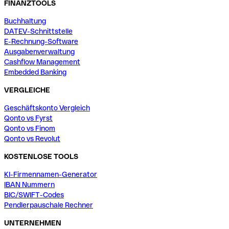
FINANZTOOLS
Buchhaltung
DATEV-Schnittstelle
E-Rechnung-Software
Ausgabenverwaltung
Cashflow Management
Embedded Banking
VERGLEICHE
Geschäftskonto Vergleich
Qonto vs Fyrst
Qonto vs Finom
Qonto vs Revolut
KOSTENLOSE TOOLS
KI-Firmennamen-Generator
IBAN Nummern
BIC/SWIFT-Codes
Pendlerpauschale Rechner
UNTERNEHMEN