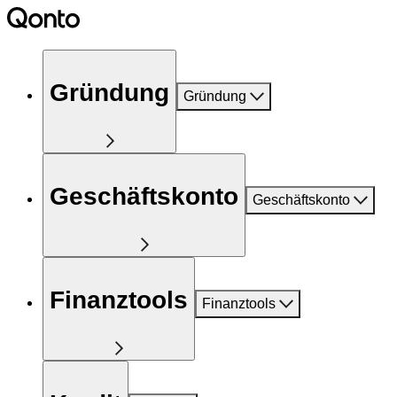
Gründung
Gründung
Geschäftskonto
Geschäftskonto
Finanztools
Finanztools