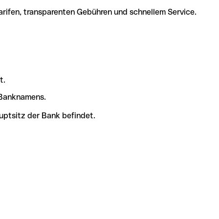
arifen, transparenten Gebühren und schnellem Service.
t.
s Banknamens.
uptsitz der Bank befindet.