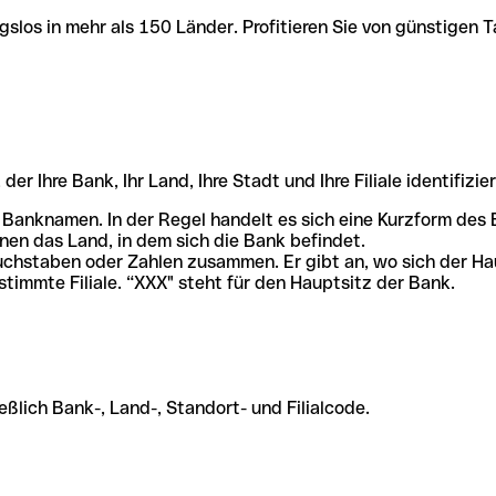
slos in mehr als 150 Länder. Profitieren Sie von günstigen T
r Ihre Bank, Ihr Land, Ihre Stadt und Ihre Filiale identifizier
 Banknamen. In der Regel handelt es sich eine Kurzform de
en das Land, in dem sich die Bank befindet.
chstaben oder Zahlen zusammen. Er gibt an, wo sich der Ha
stimmte Filiale. “XXX" steht für den Hauptsitz der Bank.
ßlich Bank-, Land-, Standort- und Filialcode.