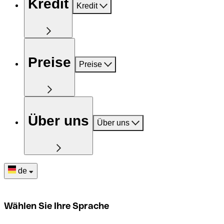
Kredit
Kredit
Preise
Preise
Über uns
Über uns
de
Wählen Sie Ihre Sprache