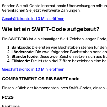
Senden Sie mit Qonto internationale Überweisungen reibung
Vereinfachen Sie jetzt weltweite Zahlungen.
Geschäftskonto in 10 Min. eröffnen
Wie ist ein SWIFT-Code aufgebaut?
Ein SWIFT/BIC ist ein einmaliger 8-11 Zeichen langer Code, de
Bankcode:
Die ersten vier Buchstaben stehen für den
Ländercode:
Die zwei folgenden Buchstaben bezeichn
Standortcode:
Diese zwei Zeichen setzen sich aus Bu
Filialcode:
Die letzten drei Ziffern bezeichnen eine be
Geschäftskonto in 10 Min. eröffnen
COMPARTMENT OSIRIS SWIFT code
Einschließlich der Komponenten Ihres Swift-Codes, einschlie
FCZS
Bankcode