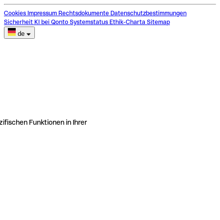
Cookies
Impressum
Rechtsdokumente
Datenschutzbestimmungen
Sicherheit
KI bei Qonto
Systemstatus
Ethik-Charta
Sitemap
de
ifischen Funktionen in Ihrer