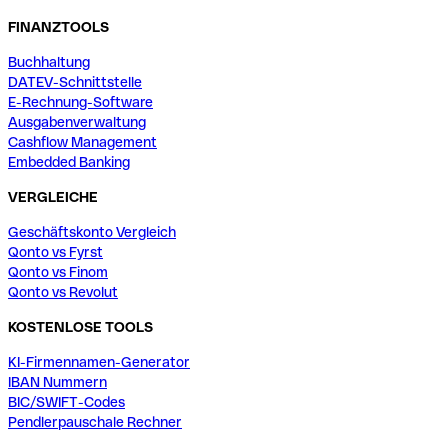
FINANZTOOLS
Buchhaltung
DATEV-Schnittstelle
E-Rechnung-Software
Ausgabenverwaltung
Cashflow Management
Embedded Banking
VERGLEICHE
Geschäftskonto Vergleich
Qonto vs Fyrst
Qonto vs Finom
Qonto vs Revolut
KOSTENLOSE TOOLS
KI-Firmennamen-Generator
IBAN Nummern
BIC/SWIFT-Codes
Pendlerpauschale Rechner