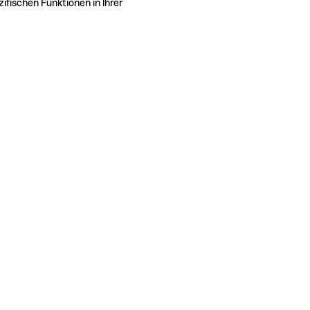
ifischen Funktionen in Ihrer