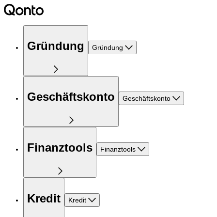
Gründung
Gründung
Geschäftskonto
Geschäftskonto
Finanztools
Finanztools
Kredit
Kredit