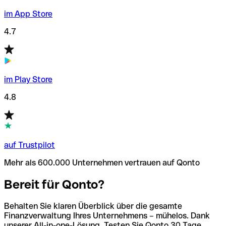
im App Store
4.7
im Play Store
4.8
auf Trustpilot
Mehr als 600.000 Unternehmen vertrauen auf Qonto
Bereit für Qonto?
Behalten Sie klaren Überblick über die gesamte
Finanzverwaltung Ihres Unternehmens – mühelos. Dank
unserer All-in-one-Lösung. Testen Sie Qonto 30 Tage