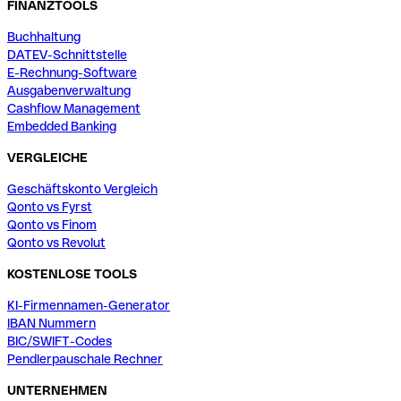
FINANZTOOLS
Buchhaltung
DATEV-Schnittstelle
E-Rechnung-Software
Ausgabenverwaltung
Cashflow Management
Embedded Banking
VERGLEICHE
Geschäftskonto Vergleich
Qonto vs Fyrst
Qonto vs Finom
Qonto vs Revolut
KOSTENLOSE TOOLS
KI-Firmennamen-Generator
IBAN Nummern
BIC/SWIFT-Codes
Pendlerpauschale Rechner
UNTERNEHMEN