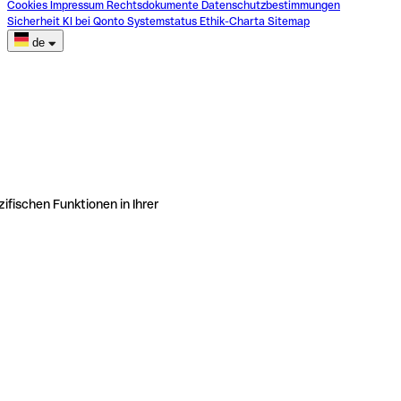
Cookies
Impressum
Rechtsdokumente
Datenschutzbestimmungen
Sicherheit
KI bei Qonto
Systemstatus
Ethik-Charta
Sitemap
de
ifischen Funktionen in Ihrer