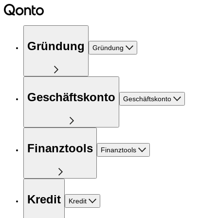
Gründung
Gründung
Geschäftskonto
Geschäftskonto
Finanztools
Finanztools
Kredit
Kredit