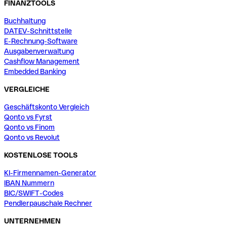
FINANZTOOLS
Buchhaltung
DATEV-Schnittstelle
E-Rechnung-Software
Ausgabenverwaltung
Cashflow Management
Embedded Banking
VERGLEICHE
Geschäftskonto Vergleich
Qonto vs Fyrst
Qonto vs Finom
Qonto vs Revolut
KOSTENLOSE TOOLS
KI-Firmennamen-Generator
IBAN Nummern
BIC/SWIFT-Codes
Pendlerpauschale Rechner
UNTERNEHMEN