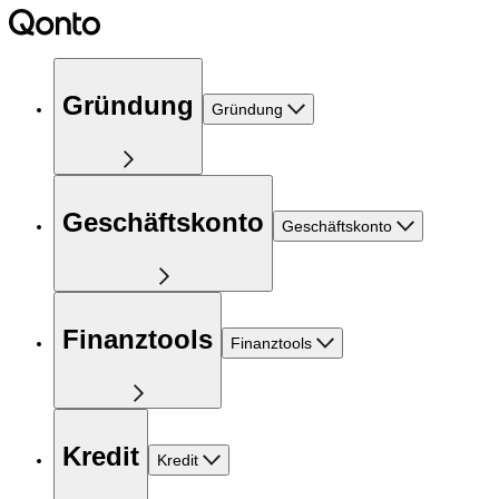
Gründung
Gründung
Geschäftskonto
Geschäftskonto
Finanztools
Finanztools
Kredit
Kredit