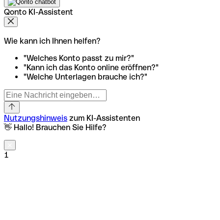
Qonto KI-Assistent
Wie kann ich Ihnen helfen?
"Welches Konto passt zu mir?"
"Kann ich das Konto online eröffnen?"
"Welche Unterlagen brauche ich?"
Nutzungshinweis
zum KI-Assistenten
👋 Hallo! Brauchen Sie Hilfe?
1