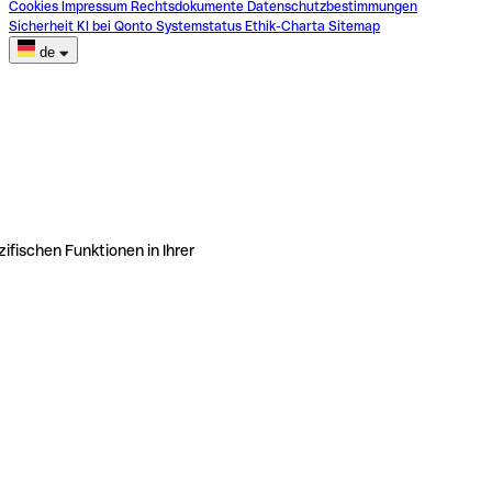
Cookies
Impressum
Rechtsdokumente
Datenschutzbestimmungen
Sicherheit
KI bei Qonto
Systemstatus
Ethik-Charta
Sitemap
de
ifischen Funktionen in Ihrer