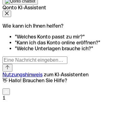
Qonto KI-Assistent
Wie kann ich Ihnen helfen?
"Welches Konto passt zu mir?"
"Kann ich das Konto online eröffnen?"
"Welche Unterlagen brauche ich?"
Nutzungshinweis
zum KI-Assistenten
👋 Hallo! Brauchen Sie Hilfe?
1