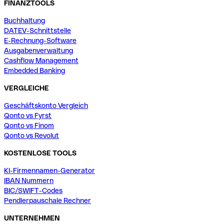
FINANZTOOLS
Buchhaltung
DATEV-Schnittstelle
E-Rechnung-Software
Ausgabenverwaltung
Cashflow Management
Embedded Banking
VERGLEICHE
Geschäftskonto Vergleich
Qonto vs Fyrst
Qonto vs Finom
Qonto vs Revolut
KOSTENLOSE TOOLS
KI-Firmennamen-Generator
IBAN Nummern
BIC/SWIFT-Codes
Pendlerpauschale Rechner
UNTERNEHMEN