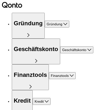
Gründung
Gründung
Geschäftskonto
Geschäftskonto
Finanztools
Finanztools
Kredit
Kredit