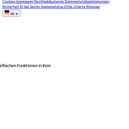
Cookies
Impressum
Rechtsdokumente
Datenschutzbestimmungen
Sicherheit
KI bei Qonto
Systemstatus
Ethik-Charta
Sitemap
de
ifischen Funktionen in Ihrer