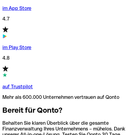
im App Store
4.7
im Play Store
4.8
auf Trustpilot
Mehr als 600.000 Unternehmen vertrauen auf Qonto
Bereit für Qonto?
Behalten Sie klaren Überblick über die gesamte
Finanzverwaltung Ihres Unternehmens – mühelos. Dank
unserer All-in-one-Lösung. Testen Sie Qonto 30 Tage