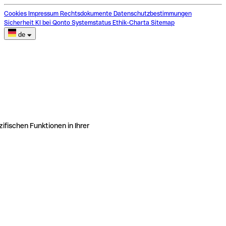
Cookies
Impressum
Rechtsdokumente
Datenschutzbestimmungen
Sicherheit
KI bei Qonto
Systemstatus
Ethik-Charta
Sitemap
de
ifischen Funktionen in Ihrer