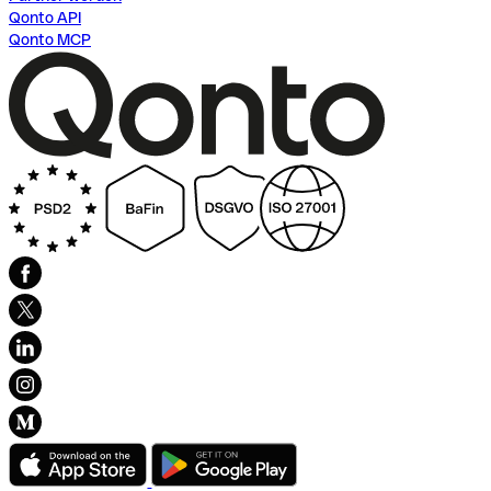
Qonto API
Qonto MCP