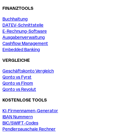
FINANZTOOLS
Buchhaltung
DATEV-Schnittstelle
E-Rechnung-Software
Ausgabenverwaltung
Cashflow Management
Embedded Banking
VERGLEICHE
Geschäftskonto Vergleich
Qonto vs Fyrst
Qonto vs Finom
Qonto vs Revolut
KOSTENLOSE TOOLS
KI-Firmennamen-Generator
IBAN Nummern
BIC/SWIFT-Codes
Pendlerpauschale Rechner