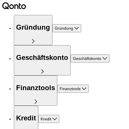
Gründung
Gründung
Geschäftskonto
Geschäftskonto
Finanztools
Finanztools
Kredit
Kredit