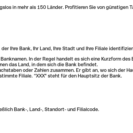
slos in mehr als 150 Länder. Profitieren Sie von günstigen T
r Ihre Bank, Ihr Land, Ihre Stadt und Ihre Filiale identifizier
 Banknamen. In der Regel handelt es sich eine Kurzform de
en das Land, in dem sich die Bank befindet.
chstaben oder Zahlen zusammen. Er gibt an, wo sich der Ha
stimmte Filiale. “XXX" steht für den Hauptsitz der Bank.
ßlich Bank-, Land-, Standort- und Filialcode.