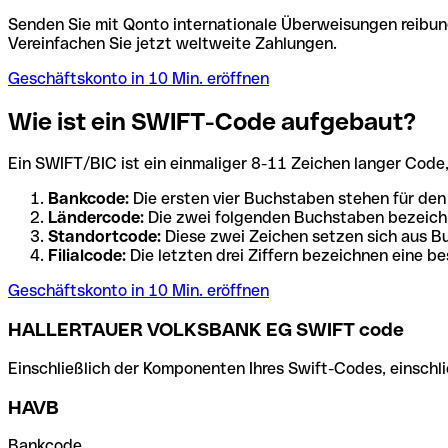
Senden Sie mit Qonto internationale Überweisungen reibung
Vereinfachen Sie jetzt weltweite Zahlungen.
Geschäftskonto in 10 Min. eröffnen
Wie ist ein SWIFT-Code aufgebaut?
Ein SWIFT/BIC ist ein einmaliger 8-11 Zeichen langer Code, de
Bankcode:
Die ersten vier Buchstaben stehen für den
Ländercode:
Die zwei folgenden Buchstaben bezeichn
Standortcode:
Diese zwei Zeichen setzen sich aus Bu
Filialcode:
Die letzten drei Ziffern bezeichnen eine be
Geschäftskonto in 10 Min. eröffnen
HALLERTAUER VOLKSBANK EG SWIFT code
Einschließlich der Komponenten Ihres Swift-Codes, einschlie
HAVB
Bankcode