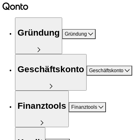
Gründung
Gründung
Geschäftskonto
Geschäftskonto
Finanztools
Finanztools