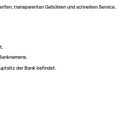
arifen, transparenten Gebühren und schnellem Service.
t.
s Banknamens.
uptsitz der Bank befindet.