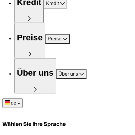
Kredit
Kredit
Preise
Preise
Über uns
Über uns
de
Wählen Sie Ihre Sprache