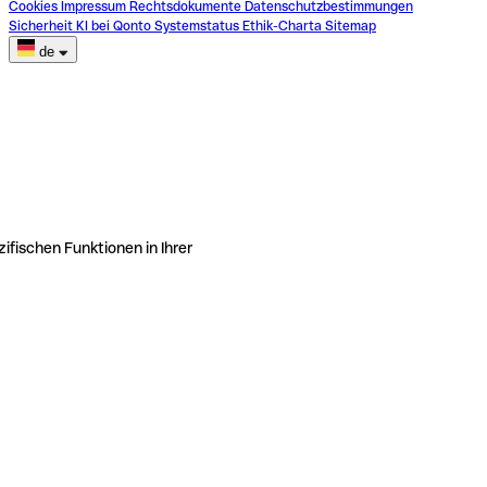
Cookies
Impressum
Rechtsdokumente
Datenschutzbestimmungen
Sicherheit
KI bei Qonto
Systemstatus
Ethik-Charta
Sitemap
de
ifischen Funktionen in Ihrer