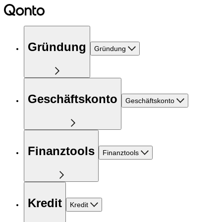
Gründung
Gründung
Geschäftskonto
Geschäftskonto
Finanztools
Finanztools
Kredit
Kredit