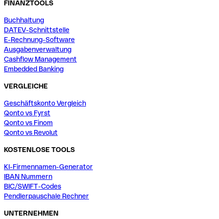
FINANZTOOLS
Buchhaltung
DATEV-Schnittstelle
E-Rechnung-Software
Ausgabenverwaltung
Cashflow Management
Embedded Banking
VERGLEICHE
Geschäftskonto Vergleich
Qonto vs Fyrst
Qonto vs Finom
Qonto vs Revolut
KOSTENLOSE TOOLS
KI-Firmennamen-Generator
IBAN Nummern
BIC/SWIFT-Codes
Pendlerpauschale Rechner
UNTERNEHMEN