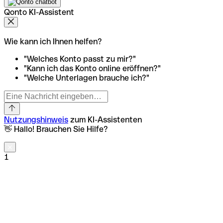
Qonto KI-Assistent
Wie kann ich Ihnen helfen?
"Welches Konto passt zu mir?"
"Kann ich das Konto online eröffnen?"
"Welche Unterlagen brauche ich?"
Nutzungshinweis
zum KI-Assistenten
👋 Hallo! Brauchen Sie Hilfe?
1