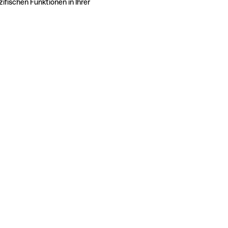
ifischen Funktionen in Ihrer