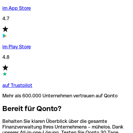
im App Store
4.7
im Play Store
4.8
auf Trustpilot
Mehr als 600.000 Unternehmen vertrauen auf Qonto
Bereit für Qonto?
Behalten Sie klaren Überblick über die gesamte
Finanzverwaltung Ihres Unternehmens – mühelos. Dank
unserer All-in-one-Lösung. Testen Sie Qonto 30 Tage