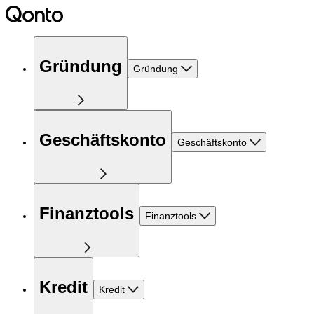
Gründung
Gründung
Geschäftskonto
Geschäftskonto
Finanztools
Finanztools
Kredit
Kredit