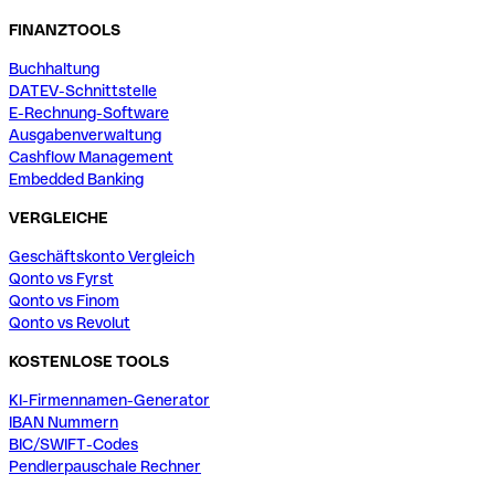
FINANZTOOLS
Buchhaltung
DATEV-Schnittstelle
E-Rechnung-Software
Ausgabenverwaltung
Cashflow Management
Embedded Banking
VERGLEICHE
Geschäftskonto Vergleich
Qonto vs Fyrst
Qonto vs Finom
Qonto vs Revolut
KOSTENLOSE TOOLS
KI-Firmennamen-Generator
IBAN Nummern
BIC/SWIFT-Codes
Pendlerpauschale Rechner