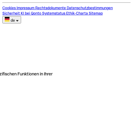
Cookies
Impressum
Rechtsdokumente
Datenschutzbestimmungen
Sicherheit
KI bei Qonto
Systemstatus
Ethik-Charta
Sitemap
de
ifischen Funktionen in Ihrer