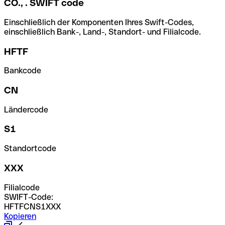
CO., . SWIFT code
Einschließlich der Komponenten Ihres Swift-Codes,
einschließlich Bank-, Land-, Standort- und Filialcode.
HFTF
Bankcode
CN
Ländercode
S1
Standortcode
XXX
Filialcode
SWIFT-Code:
HFTFCNS1XXX
Kopieren