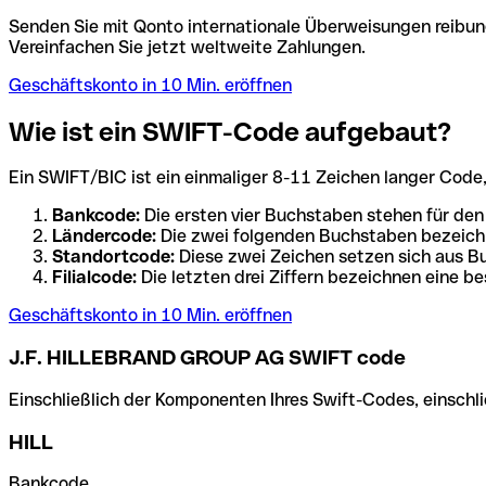
Senden Sie mit Qonto internationale Überweisungen reibung
Vereinfachen Sie jetzt weltweite Zahlungen.
Geschäftskonto in 10 Min. eröffnen
Wie ist ein SWIFT-Code aufgebaut?
Ein SWIFT/BIC ist ein einmaliger 8-11 Zeichen langer Code, de
Bankcode:
Die ersten vier Buchstaben stehen für den
Ländercode:
Die zwei folgenden Buchstaben bezeichn
Standortcode:
Diese zwei Zeichen setzen sich aus Bu
Filialcode:
Die letzten drei Ziffern bezeichnen eine be
Geschäftskonto in 10 Min. eröffnen
J.F. HILLEBRAND GROUP AG SWIFT code
Einschließlich der Komponenten Ihres Swift-Codes, einschlie
HILL
Bankcode