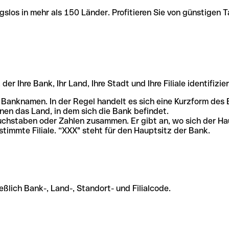
slos in mehr als 150 Länder. Profitieren Sie von günstigen T
r Ihre Bank, Ihr Land, Ihre Stadt und Ihre Filiale identifizier
 Banknamen. In der Regel handelt es sich eine Kurzform de
en das Land, in dem sich die Bank befindet.
chstaben oder Zahlen zusammen. Er gibt an, wo sich der Ha
stimmte Filiale. “XXX" steht für den Hauptsitz der Bank.
ßlich Bank-, Land-, Standort- und Filialcode.