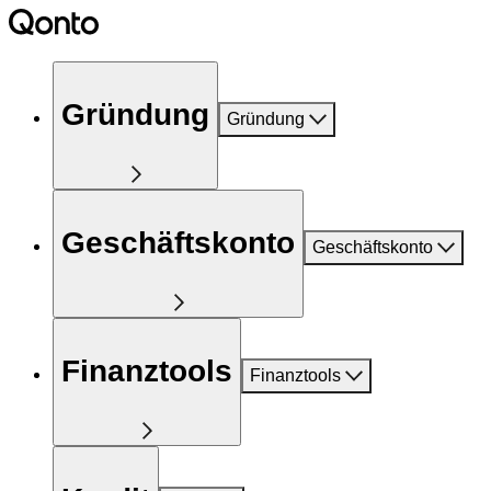
Gründung
Gründung
Geschäftskonto
Geschäftskonto
Finanztools
Finanztools