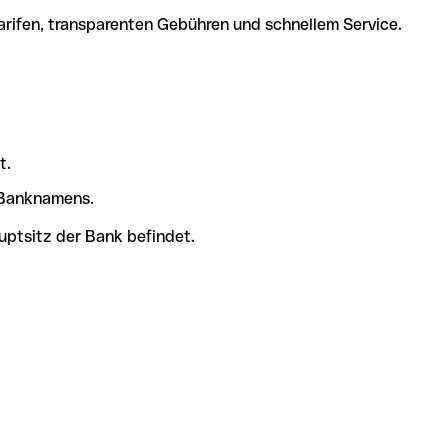
arifen, transparenten Gebühren und schnellem Service.
t.
s Banknamens.
uptsitz der Bank befindet.