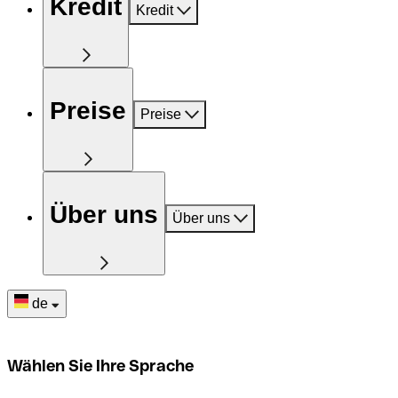
Kredit
Kredit
Preise
Preise
Über uns
Über uns
de
Wählen Sie Ihre Sprache