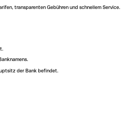
arifen, transparenten Gebühren und schnellem Service.
t.
s Banknamens.
uptsitz der Bank befindet.