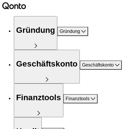
Gründung
Gründung
Geschäftskonto
Geschäftskonto
Finanztools
Finanztools