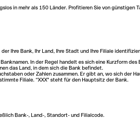
slos in mehr als 150 Länder. Profitieren Sie von günstigen T
r Ihre Bank, Ihr Land, Ihre Stadt und Ihre Filiale identifizier
 Banknamen. In der Regel handelt es sich eine Kurzform de
en das Land, in dem sich die Bank befindet.
chstaben oder Zahlen zusammen. Er gibt an, wo sich der Ha
stimmte Filiale. “XXX" steht für den Hauptsitz der Bank.
ßlich Bank-, Land-, Standort- und Filialcode.