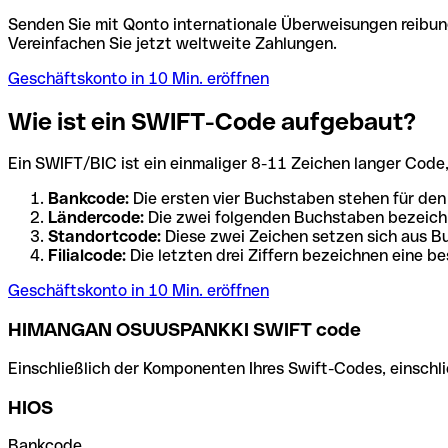
Senden Sie mit Qonto internationale Überweisungen reibung
Vereinfachen Sie jetzt weltweite Zahlungen.
Geschäftskonto in 10 Min. eröffnen
Wie ist ein SWIFT-Code aufgebaut?
Ein SWIFT/BIC ist ein einmaliger 8-11 Zeichen langer Code, de
Bankcode:
Die ersten vier Buchstaben stehen für den
Ländercode:
Die zwei folgenden Buchstaben bezeichn
Standortcode:
Diese zwei Zeichen setzen sich aus Bu
Filialcode:
Die letzten drei Ziffern bezeichnen eine be
Geschäftskonto in 10 Min. eröffnen
HIMANGAN OSUUSPANKKI SWIFT code
Einschließlich der Komponenten Ihres Swift-Codes, einschlie
HIOS
Bankcode