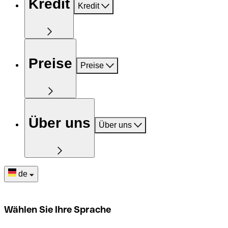
Kredit
Kredit
Preise
Preise
Über uns
Über uns
de
Wählen Sie Ihre Sprache