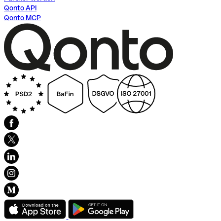
Qonto API
Qonto MCP