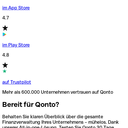
im App Store
4.7
im Play Store
4.8
auf Trustpilot
Mehr als 600.000 Unternehmen vertrauen auf Qonto
Bereit für Qonto?
Behalten Sie klaren Überblick über die gesamte
Finanzverwaltung Ihres Unternehmens – mühelos. Dank
unserer All-in-one-Lösung. Testen Sie Qonto 30 Tage