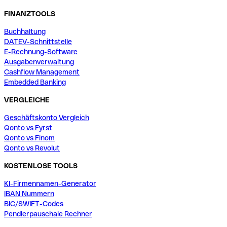
FINANZTOOLS
Buchhaltung
DATEV-Schnittstelle
E-Rechnung-Software
Ausgabenverwaltung
Cashflow Management
Embedded Banking
VERGLEICHE
Geschäftskonto Vergleich
Qonto vs Fyrst
Qonto vs Finom
Qonto vs Revolut
KOSTENLOSE TOOLS
KI-Firmennamen-Generator
IBAN Nummern
BIC/SWIFT-Codes
Pendlerpauschale Rechner