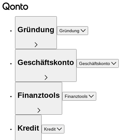
Gründung
Gründung
Geschäftskonto
Geschäftskonto
Finanztools
Finanztools
Kredit
Kredit