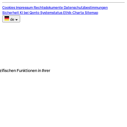
Cookies
Impressum
Rechtsdokumente
Datenschutzbestimmungen
Sicherheit
KI bei Qonto
Systemstatus
Ethik-Charta
Sitemap
de
ifischen Funktionen in Ihrer