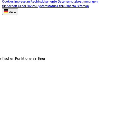
Cookies
Impressum
Rechtsdokumente
Datenschutzbestimmungen
Sicherheit
KI bei Qonto
Systemstatus
Ethik-Charta
Sitemap
de
ifischen Funktionen in Ihrer