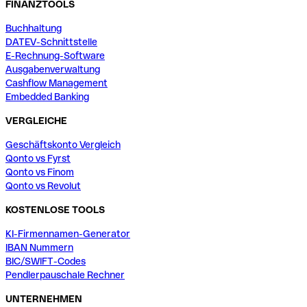
FINANZTOOLS
Buchhaltung
DATEV-Schnittstelle
E-Rechnung-Software
Ausgabenverwaltung
Cashflow Management
Embedded Banking
VERGLEICHE
Geschäftskonto Vergleich
Qonto vs Fyrst
Qonto vs Finom
Qonto vs Revolut
KOSTENLOSE TOOLS
KI-Firmennamen-Generator
IBAN Nummern
BIC/SWIFT-Codes
Pendlerpauschale Rechner
UNTERNEHMEN