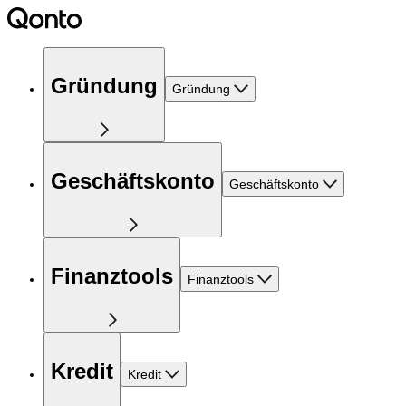
Gründung
Gründung
Geschäftskonto
Geschäftskonto
Finanztools
Finanztools
Kredit
Kredit