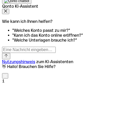
Qonto KI-Assistent
Wie kann ich Ihnen helfen?
"Welches Konto passt zu mir?"
"Kann ich das Konto online eröffnen?"
"Welche Unterlagen brauche ich?"
Nutzungshinweis
zum KI-Assistenten
👋 Hallo! Brauchen Sie Hilfe?
1