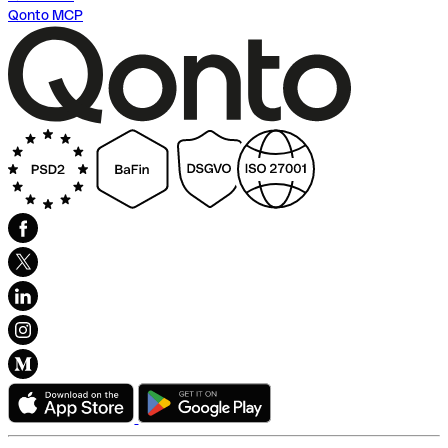
Qonto MCP