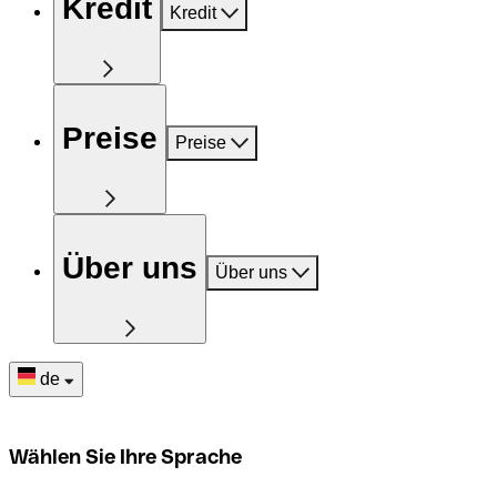
Kredit
Kredit
Preise
Preise
Über uns
Über uns
de
Wählen Sie Ihre Sprache