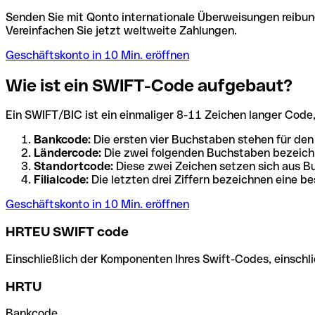
Senden Sie mit Qonto internationale Überweisungen reibung
Vereinfachen Sie jetzt weltweite Zahlungen.
Geschäftskonto in 10 Min. eröffnen
Wie ist ein SWIFT-Code aufgebaut?
Ein SWIFT/BIC ist ein einmaliger 8-11 Zeichen langer Code, de
Bankcode:
Die ersten vier Buchstaben stehen für den
Ländercode:
Die zwei folgenden Buchstaben bezeichn
Standortcode:
Diese zwei Zeichen setzen sich aus Bu
Filialcode:
Die letzten drei Ziffern bezeichnen eine be
Geschäftskonto in 10 Min. eröffnen
HRTEU SWIFT code
Einschließlich der Komponenten Ihres Swift-Codes, einschlie
HRTU
Bankcode