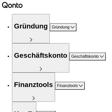
Gründung
Gründung
Geschäftskonto
Geschäftskonto
Finanztools
Finanztools