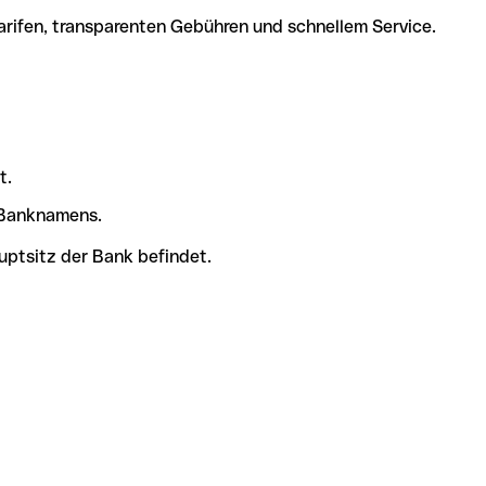
arifen, transparenten Gebühren und schnellem Service.
t.
s Banknamens.
uptsitz der Bank befindet.