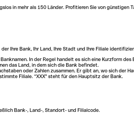
slos in mehr als 150 Länder. Profitieren Sie von günstigen T
r Ihre Bank, Ihr Land, Ihre Stadt und Ihre Filiale identifizier
 Banknamen. In der Regel handelt es sich eine Kurzform de
en das Land, in dem sich die Bank befindet.
chstaben oder Zahlen zusammen. Er gibt an, wo sich der Ha
stimmte Filiale. “XXX" steht für den Hauptsitz der Bank.
ßlich Bank-, Land-, Standort- und Filialcode.