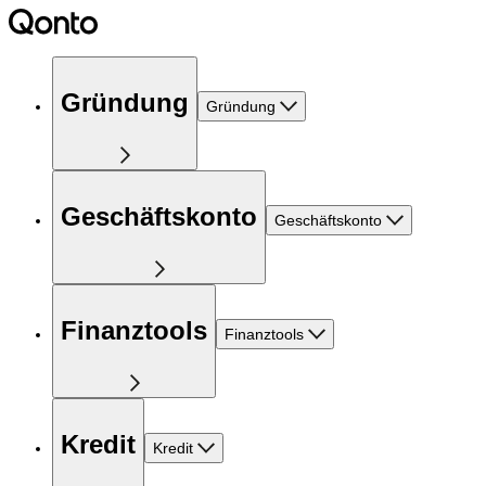
Gründung
Gründung
Geschäftskonto
Geschäftskonto
Finanztools
Finanztools
Kredit
Kredit