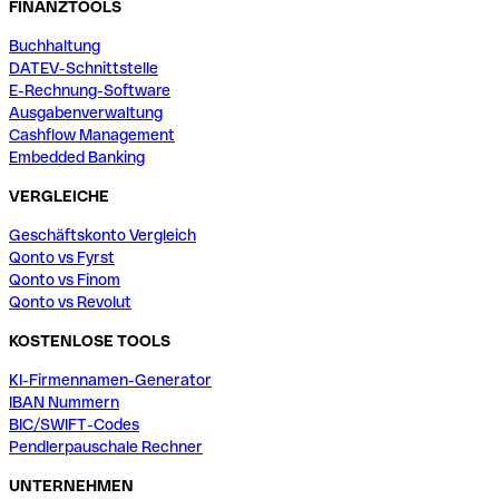
FINANZTOOLS
Buchhaltung
DATEV-Schnittstelle
E-Rechnung-Software
Ausgabenverwaltung
Cashflow Management
Embedded Banking
VERGLEICHE
Geschäftskonto Vergleich
Qonto vs Fyrst
Qonto vs Finom
Qonto vs Revolut
KOSTENLOSE TOOLS
KI-Firmennamen-Generator
IBAN Nummern
BIC/SWIFT-Codes
Pendlerpauschale Rechner
UNTERNEHMEN