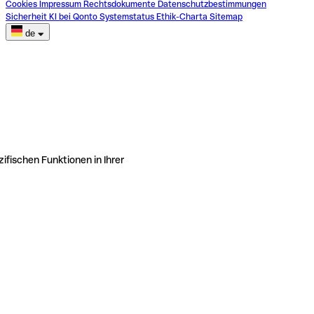
Cookies
Impressum
Rechtsdokumente
Datenschutzbestimmungen
Sicherheit
KI bei Qonto
Systemstatus
Ethik-Charta
Sitemap
de
ifischen Funktionen in Ihrer