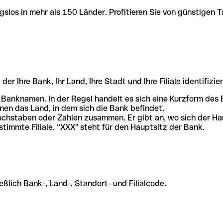
slos in mehr als 150 Länder. Profitieren Sie von günstigen T
r Ihre Bank, Ihr Land, Ihre Stadt und Ihre Filiale identifizier
 Banknamen. In der Regel handelt es sich eine Kurzform de
en das Land, in dem sich die Bank befindet.
chstaben oder Zahlen zusammen. Er gibt an, wo sich der Ha
stimmte Filiale. “XXX" steht für den Hauptsitz der Bank.
ßlich Bank-, Land-, Standort- und Filialcode.