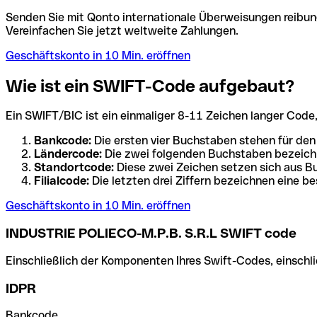
Senden Sie mit Qonto internationale Überweisungen reibung
Vereinfachen Sie jetzt weltweite Zahlungen.
Geschäftskonto in 10 Min. eröffnen
Wie ist ein SWIFT-Code aufgebaut?
Ein SWIFT/BIC ist ein einmaliger 8-11 Zeichen langer Code, de
Bankcode:
Die ersten vier Buchstaben stehen für den
Ländercode:
Die zwei folgenden Buchstaben bezeichn
Standortcode:
Diese zwei Zeichen setzen sich aus Bu
Filialcode:
Die letzten drei Ziffern bezeichnen eine be
Geschäftskonto in 10 Min. eröffnen
INDUSTRIE POLIECO-M.P.B. S.R.L SWIFT code
Einschließlich der Komponenten Ihres Swift-Codes, einschlie
IDPR
Bankcode