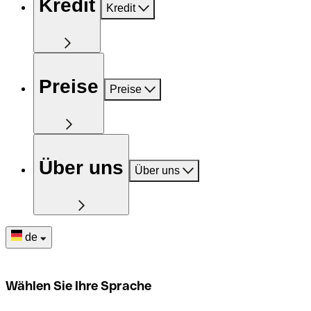
Kredit
Kredit
Preise
Preise
Über uns
Über uns
de
Wählen Sie Ihre Sprache