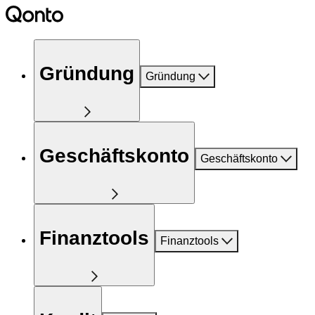
Gründung
Gründung
Geschäftskonto
Geschäftskonto
Finanztools
Finanztools