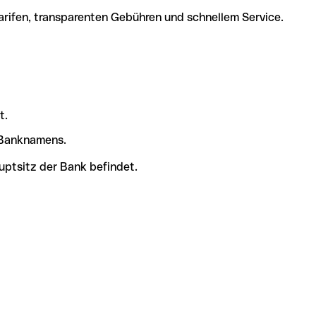
arifen, transparenten Gebühren und schnellem Service.
t.
s Banknamens.
uptsitz der Bank befindet.