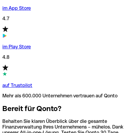
im App Store
4.7
im Play Store
4.8
auf Trustpilot
Mehr als 600.000 Unternehmen vertrauen auf Qonto
Bereit für Qonto?
Behalten Sie klaren Überblick über die gesamte
Finanzverwaltung Ihres Unternehmens – mühelos. Dank
unserer All-in-one-Lösung. Testen Sie Qonto 30 Tage