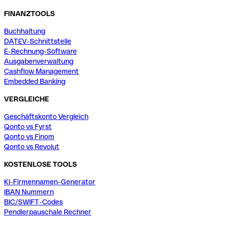
FINANZTOOLS
Buchhaltung
DATEV-Schnittstelle
E-Rechnung-Software
Ausgabenverwaltung
Cashflow Management
Embedded Banking
VERGLEICHE
Geschäftskonto Vergleich
Qonto vs Fyrst
Qonto vs Finom
Qonto vs Revolut
KOSTENLOSE TOOLS
KI-Firmennamen-Generator
IBAN Nummern
BIC/SWIFT-Codes
Pendlerpauschale Rechner