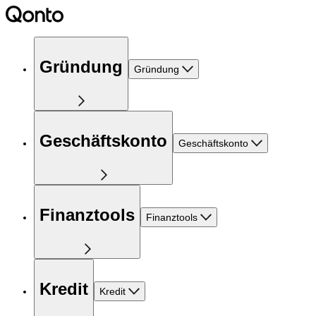
Gründung
Gründung
Geschäftskonto
Geschäftskonto
Finanztools
Finanztools
Kredit
Kredit