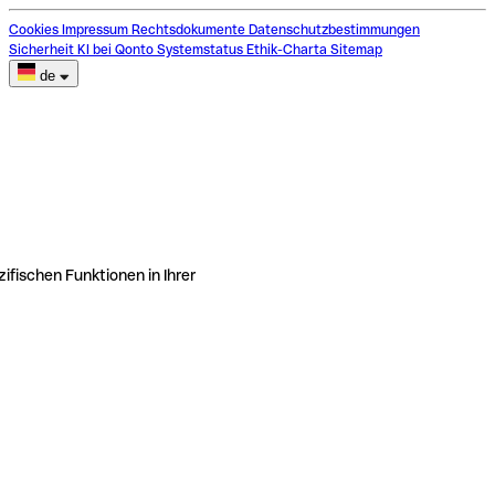
Cookies
Impressum
Rechtsdokumente
Datenschutzbestimmungen
Sicherheit
KI bei Qonto
Systemstatus
Ethik-Charta
Sitemap
de
ifischen Funktionen in Ihrer