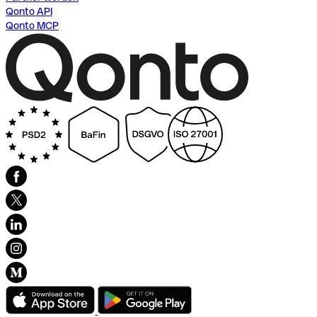
Qonto API
Qonto MCP