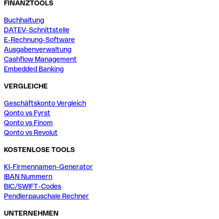
FINANZTOOLS
Buchhaltung
DATEV-Schnittstelle
E-Rechnung-Software
Ausgabenverwaltung
Cashflow Management
Embedded Banking
VERGLEICHE
Geschäftskonto Vergleich
Qonto vs Fyrst
Qonto vs Finom
Qonto vs Revolut
KOSTENLOSE TOOLS
KI-Firmennamen-Generator
IBAN Nummern
BIC/SWIFT-Codes
Pendlerpauschale Rechner
UNTERNEHMEN