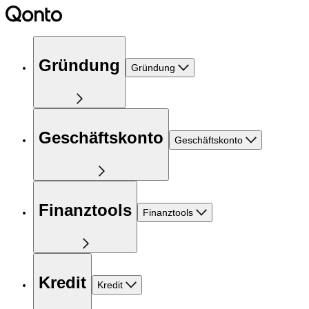
Gründung
Gründung
Geschäftskonto
Geschäftskonto
Finanztools
Finanztools
Kredit
Kredit