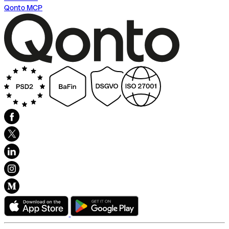
Qonto MCP