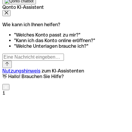
Qonto KI-Assistent
Wie kann ich Ihnen helfen?
"Welches Konto passt zu mir?"
"Kann ich das Konto online eröffnen?"
"Welche Unterlagen brauche ich?"
Nutzungshinweis
zum KI-Assistenten
👋 Hallo! Brauchen Sie Hilfe?
1