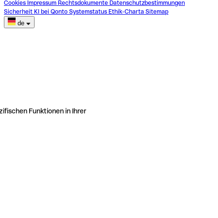
Cookies
Impressum
Rechtsdokumente
Datenschutzbestimmungen
Sicherheit
KI bei Qonto
Systemstatus
Ethik-Charta
Sitemap
de
ifischen Funktionen in Ihrer