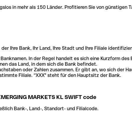
slos in mehr als 150 Länder. Profitieren Sie von günstigen T
r Ihre Bank, Ihr Land, Ihre Stadt und Ihre Filiale identifizier
 Banknamen. In der Regel handelt es sich eine Kurzform de
en das Land, in dem sich die Bank befindet.
chstaben oder Zahlen zusammen. Er gibt an, wo sich der Ha
stimmte Filiale. “XXX" steht für den Hauptsitz der Bank.
EMERGING MARKETS KL SWIFT code
ßlich Bank-, Land-, Standort- und Filialcode.