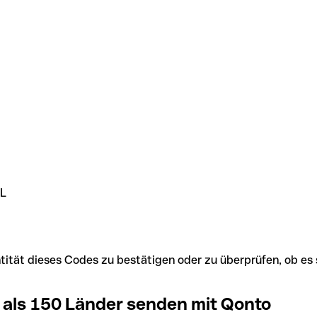
KL
Identität dieses Codes zu bestätigen oder zu überprüfen, ob
 als 150 Länder senden mit Qonto