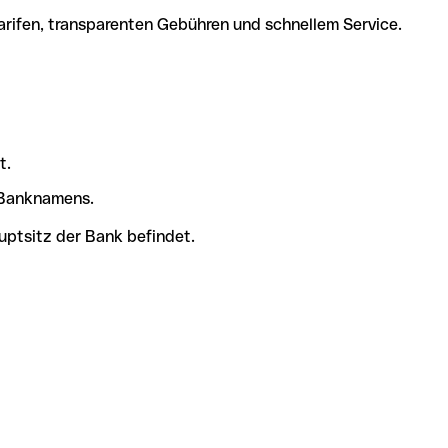
arifen, transparenten Gebühren und schnellem Service.
t.
s Banknamens.
uptsitz der Bank befindet.