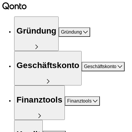
Gründung
Gründung
Geschäftskonto
Geschäftskonto
Finanztools
Finanztools