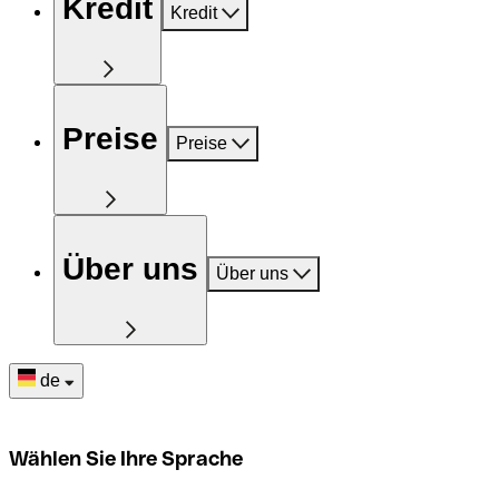
Kredit
Kredit
Preise
Preise
Über uns
Über uns
de
Wählen Sie Ihre Sprache