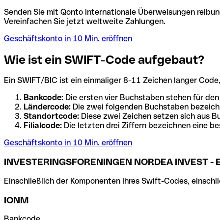
Senden Sie mit Qonto internationale Überweisungen reibung
Vereinfachen Sie jetzt weltweite Zahlungen.
Geschäftskonto in 10 Min. eröffnen
Wie ist ein SWIFT-Code aufgebaut?
Ein SWIFT/BIC ist ein einmaliger 8-11 Zeichen langer Code, de
Bankcode:
Die ersten vier Buchstaben stehen für den
Ländercode:
Die zwei folgenden Buchstaben bezeichn
Standortcode:
Diese zwei Zeichen setzen sich aus Bu
Filialcode:
Die letzten drei Ziffern bezeichnen eine be
Geschäftskonto in 10 Min. eröffnen
INVESTERINGSFORENINGEN NORDEA INVEST - 
Einschließlich der Komponenten Ihres Swift-Codes, einschlie
IONM
Bankcode