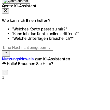
Qonto KI-Assistent
Wie kann ich Ihnen helfen?
"Welches Konto passt zu mir?"
"Kann ich das Konto online eröffnen?"
"Welche Unterlagen brauche ich?"
Nutzungshinweis
zum KI-Assistenten
👋 Hallo! Brauchen Sie Hilfe?
1