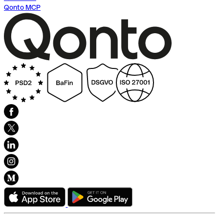
Qonto MCP