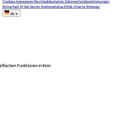
Cookies
Impressum
Rechtsdokumente
Datenschutzbestimmungen
Sicherheit
KI bei Qonto
Systemstatus
Ethik-Charta
Sitemap
de
ifischen Funktionen in Ihrer