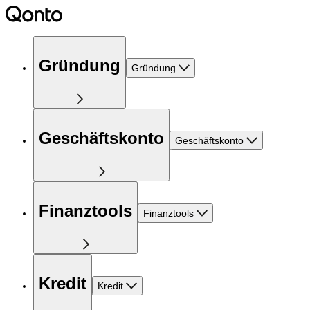
Gründung
Gründung
Geschäftskonto
Geschäftskonto
Finanztools
Finanztools
Kredit
Kredit