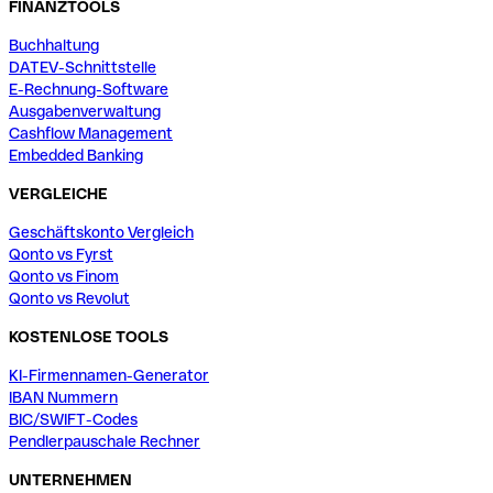
FINANZTOOLS
Buchhaltung
DATEV-Schnittstelle
E-Rechnung-Software
Ausgabenverwaltung
Cashflow Management
Embedded Banking
VERGLEICHE
Geschäftskonto Vergleich
Qonto vs Fyrst
Qonto vs Finom
Qonto vs Revolut
KOSTENLOSE TOOLS
KI-Firmennamen-Generator
IBAN Nummern
BIC/SWIFT-Codes
Pendlerpauschale Rechner
UNTERNEHMEN