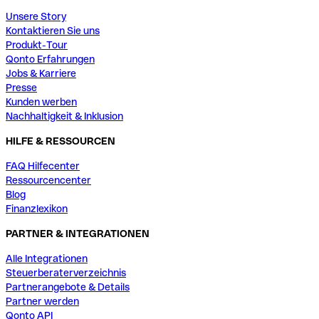
Unsere Story
Kontaktieren Sie uns
Produkt-Tour
Qonto Erfahrungen
Jobs & Karriere
Presse
Kunden werben
Nachhaltigkeit & Inklusion
HILFE & RESSOURCEN
FAQ Hilfecenter
Ressourcencenter
Blog
Finanzlexikon
PARTNER & INTEGRATIONEN
Alle Integrationen
Steuerberaterverzeichnis
Partnerangebote & Details
Partner werden
Qonto API