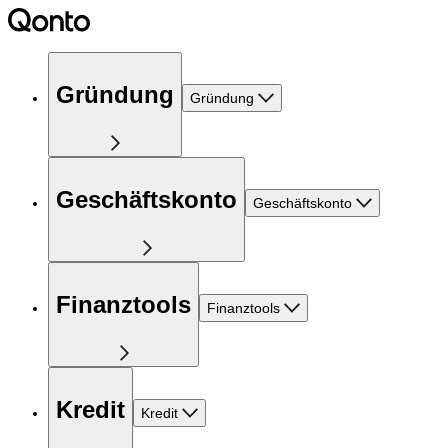
Gründung
Gründung
Geschäftskonto
Geschäftskonto
Finanztools
Finanztools
Kredit
Kredit