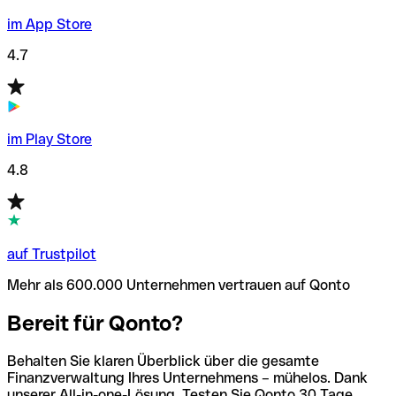
im App Store
4.7
im Play Store
4.8
auf Trustpilot
Mehr als 600.000 Unternehmen vertrauen auf Qonto
Bereit für Qonto?
Behalten Sie klaren Überblick über die gesamte
Finanzverwaltung Ihres Unternehmens – mühelos. Dank
unserer All-in-one-Lösung. Testen Sie Qonto 30 Tage