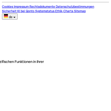
Cookies
Impressum
Rechtsdokumente
Datenschutzbestimmungen
Sicherheit
KI bei Qonto
Systemstatus
Ethik-Charta
Sitemap
de
ifischen Funktionen in Ihrer