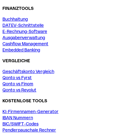
FINANZTOOLS
Buchhaltung
DATEV-Schnittstelle
E-Rechnung-Software
Ausgabenverwaltung
Cashflow Management
Embedded Banking
VERGLEICHE
Geschäftskonto Vergleich
Qonto vs Fyrst
Qonto vs Finom
Qonto vs Revolut
KOSTENLOSE TOOLS
KI-Firmennamen-Generator
IBAN Nummern
BIC/SWIFT-Codes
Pendlerpauschale Rechner