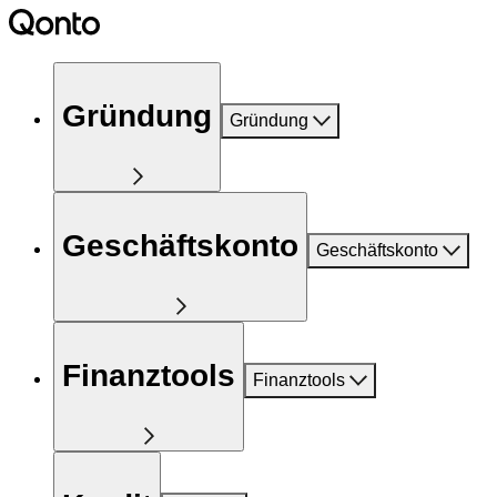
Gründung
Gründung
Geschäftskonto
Geschäftskonto
Finanztools
Finanztools