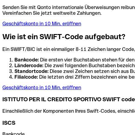
Senden Sie mit Qonto internationale Überweisungen reibung
Vereinfachen Sie jetzt weltweite Zahlungen.
Geschäftskonto in 10 Min. eröffnen
Wie ist ein SWIFT-Code aufgebaut?
Ein SWIFT/BIC ist ein einmaliger 8-11 Zeichen langer Code, de
Bankcode:
Die ersten vier Buchstaben stehen für den
Ländercode:
Die zwei folgenden Buchstaben bezeichn
Standortcode:
Diese zwei Zeichen setzen sich aus Bu
Filialcode:
Die letzten drei Ziffern bezeichnen eine be
Geschäftskonto in 10 Min. eröffnen
ISTITUTO PER IL CREDITO SPORTIVO SWIFT code
Einschließlich der Komponenten Ihres Swift-Codes, einschlie
ISCS
Bankcode