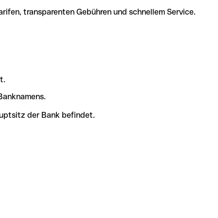
arifen, transparenten Gebühren und schnellem Service.
t.
s Banknamens.
uptsitz der Bank befindet.