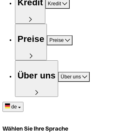
Kredit
Kredit
Preise
Preise
Über uns
Über uns
de
Wählen Sie Ihre Sprache