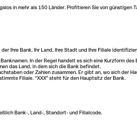
slos in mehr als 150 Länder. Profitieren Sie von günstigen T
r Ihre Bank, Ihr Land, Ihre Stadt und Ihre Filiale identifizier
 Banknamen. In der Regel handelt es sich eine Kurzform de
en das Land, in dem sich die Bank befindet.
chstaben oder Zahlen zusammen. Er gibt an, wo sich der Ha
stimmte Filiale. “XXX" steht für den Hauptsitz der Bank.
ßlich Bank-, Land-, Standort- und Filialcode.