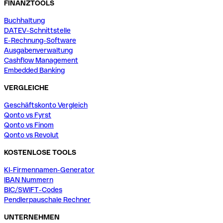
FINANZTOOLS
Buchhaltung
DATEV-Schnittstelle
E-Rechnung-Software
Ausgabenverwaltung
Cashflow Management
Embedded Banking
VERGLEICHE
Geschäftskonto Vergleich
Qonto vs Fyrst
Qonto vs Finom
Qonto vs Revolut
KOSTENLOSE TOOLS
KI-Firmennamen-Generator
IBAN Nummern
BIC/SWIFT-Codes
Pendlerpauschale Rechner
UNTERNEHMEN