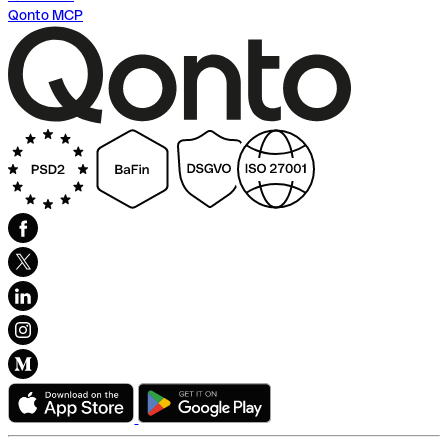
Qonto MCP