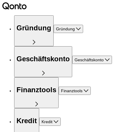
Gründung
Gründung
Geschäftskonto
Geschäftskonto
Finanztools
Finanztools
Kredit
Kredit