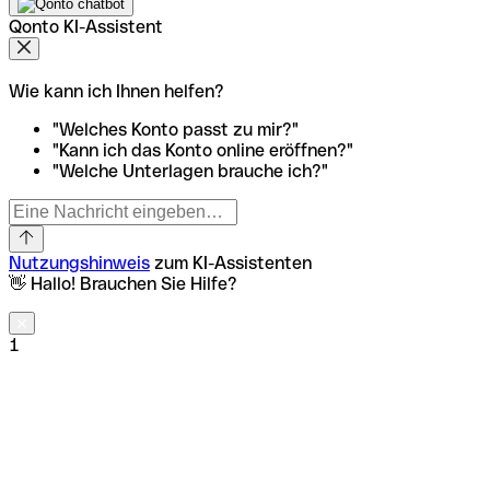
Qonto KI-Assistent
Wie kann ich Ihnen helfen?
"Welches Konto passt zu mir?"
"Kann ich das Konto online eröffnen?"
"Welche Unterlagen brauche ich?"
Nutzungshinweis
zum KI-Assistenten
👋 Hallo! Brauchen Sie Hilfe?
1