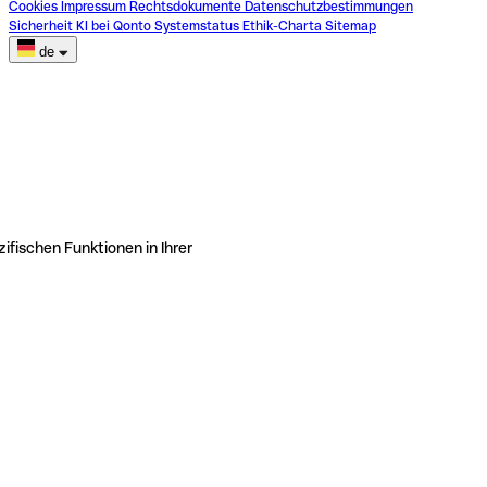
Cookies
Impressum
Rechtsdokumente
Datenschutzbestimmungen
Sicherheit
KI bei Qonto
Systemstatus
Ethik-Charta
Sitemap
de
ifischen Funktionen in Ihrer