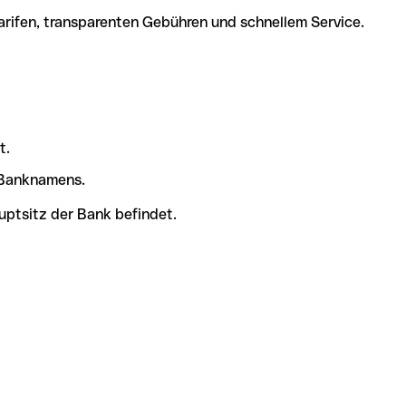
arifen, transparenten Gebühren und schnellem Service.
t.
s Banknamens.
uptsitz der Bank befindet.