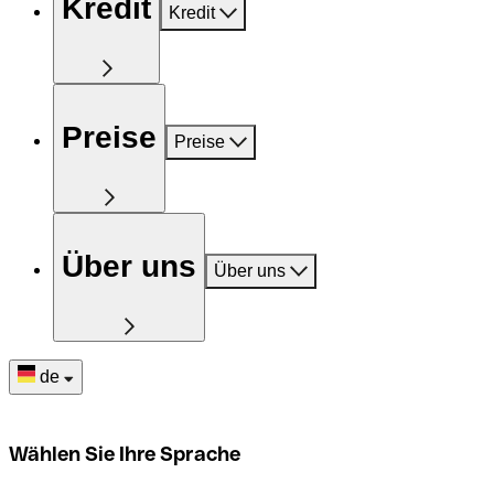
Kredit
Kredit
Preise
Preise
Über uns
Über uns
de
Wählen Sie Ihre Sprache