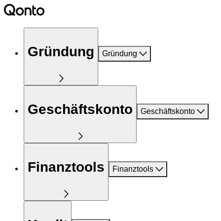
Gründung
Gründung
Geschäftskonto
Geschäftskonto
Finanztools
Finanztools