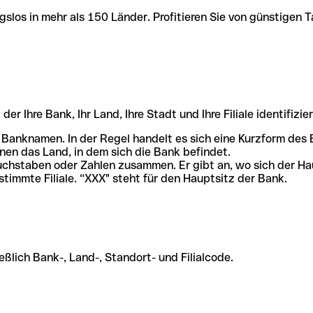
slos in mehr als 150 Länder. Profitieren Sie von günstigen T
r Ihre Bank, Ihr Land, Ihre Stadt und Ihre Filiale identifizier
 Banknamen. In der Regel handelt es sich eine Kurzform de
en das Land, in dem sich die Bank befindet.
chstaben oder Zahlen zusammen. Er gibt an, wo sich der Ha
stimmte Filiale. “XXX" steht für den Hauptsitz der Bank.
ßlich Bank-, Land-, Standort- und Filialcode.