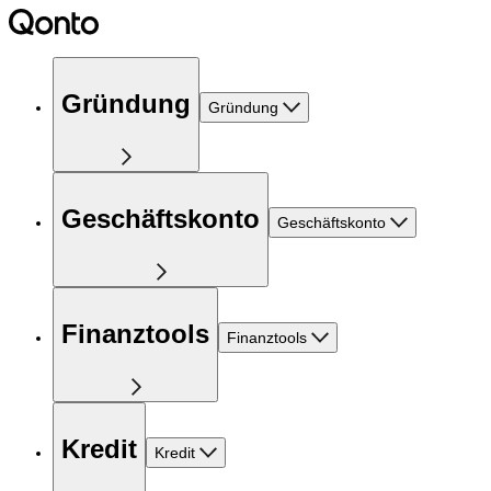
Gründung
Gründung
Geschäftskonto
Geschäftskonto
Finanztools
Finanztools
Kredit
Kredit