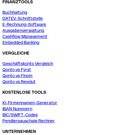
FINANZTOOLS
Buchhaltung
DATEV-Schnittstelle
E-Rechnung-Software
Ausgabenverwaltung
Cashflow Management
Embedded Banking
VERGLEICHE
Geschäftskonto Vergleich
Qonto vs Fyrst
Qonto vs Finom
Qonto vs Revolut
KOSTENLOSE TOOLS
KI-Firmennamen-Generator
IBAN Nummern
BIC/SWIFT-Codes
Pendlerpauschale Rechner
UNTERNEHMEN