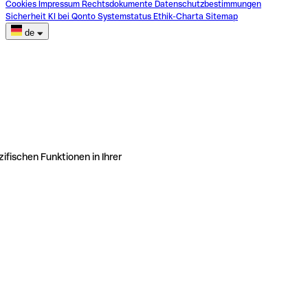
Cookies
Impressum
Rechtsdokumente
Datenschutzbestimmungen
Sicherheit
KI bei Qonto
Systemstatus
Ethik-Charta
Sitemap
de
ifischen Funktionen in Ihrer