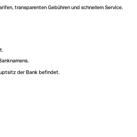
arifen, transparenten Gebühren und schnellem Service.
t.
s Banknamens.
uptsitz der Bank befindet.