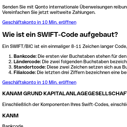
Senden Sie mit Qonto internationale Überweisungen reibung
Vereinfachen Sie jetzt weltweite Zahlungen.
Geschäftskonto in 10 Min. eröffnen
Wie ist ein SWIFT-Code aufgebaut?
Ein SWIFT/BIC ist ein einmaliger 8-11 Zeichen langer Code, de
Bankcode:
Die ersten vier Buchstaben stehen für den
Ländercode:
Die zwei folgenden Buchstaben bezeichn
Standortcode:
Diese zwei Zeichen setzen sich aus Bu
Filialcode:
Die letzten drei Ziffern bezeichnen eine be
Geschäftskonto in 10 Min. eröffnen
KANAM GRUND KAPITALANLAGEGESELLSCHAFT
Einschließlich der Komponenten Ihres Swift-Codes, einschlie
KANM
Bankcode