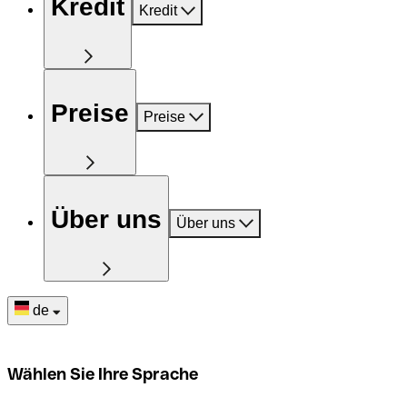
Kredit
Kredit
Preise
Preise
Über uns
Über uns
de
Wählen Sie Ihre Sprache