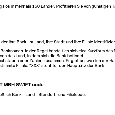
slos in mehr als 150 Länder. Profitieren Sie von günstigen T
r Ihre Bank, Ihr Land, Ihre Stadt und Ihre Filiale identifizier
 Banknamen. In der Regel handelt es sich eine Kurzform de
en das Land, in dem sich die Bank befindet.
chstaben oder Zahlen zusammen. Er gibt an, wo sich der Ha
stimmte Filiale. “XXX" steht für den Hauptsitz der Bank.
 MBH SWIFT code
ßlich Bank-, Land-, Standort- und Filialcode.