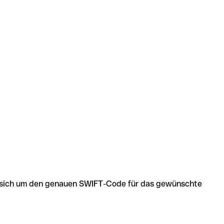
 es sich um den genauen SWIFT-Code für das gewünschte