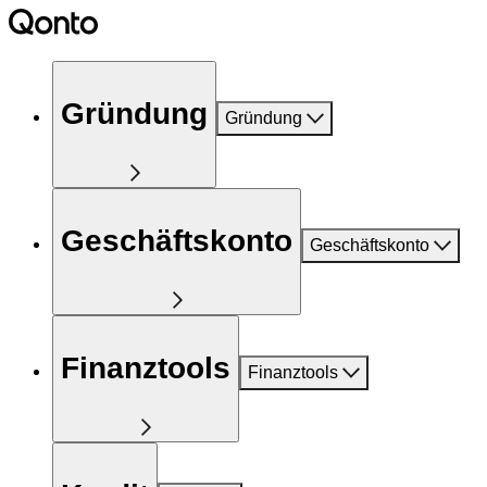
Gründung
Gründung
Geschäftskonto
Geschäftskonto
Finanztools
Finanztools