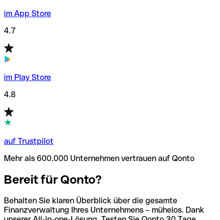
im App Store
4.7
im Play Store
4.8
auf Trustpilot
Mehr als 600.000 Unternehmen vertrauen auf Qonto
Bereit für Qonto?
Behalten Sie klaren Überblick über die gesamte
Finanzverwaltung Ihres Unternehmens – mühelos. Dank
unserer All-in-one-Lösung. Testen Sie Qonto 30 Tage