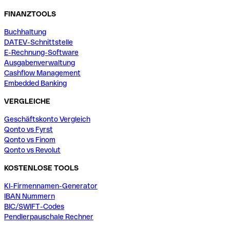
FINANZTOOLS
Buchhaltung
DATEV-Schnittstelle
E-Rechnung-Software
Ausgabenverwaltung
Cashflow Management
Embedded Banking
VERGLEICHE
Geschäftskonto Vergleich
Qonto vs Fyrst
Qonto vs Finom
Qonto vs Revolut
KOSTENLOSE TOOLS
KI-Firmennamen-Generator
IBAN Nummern
BIC/SWIFT-Codes
Pendlerpauschale Rechner