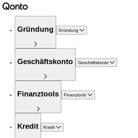
Gründung
Gründung
Geschäftskonto
Geschäftskonto
Finanztools
Finanztools
Kredit
Kredit