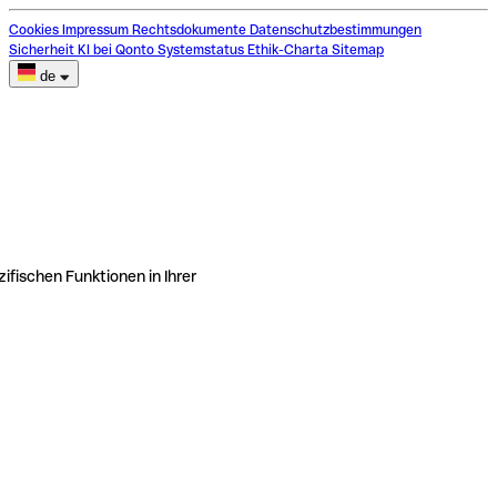
Cookies
Impressum
Rechtsdokumente
Datenschutzbestimmungen
Sicherheit
KI bei Qonto
Systemstatus
Ethik-Charta
Sitemap
de
ifischen Funktionen in Ihrer