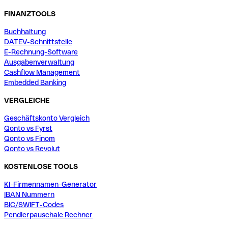
FINANZTOOLS
Buchhaltung
DATEV-Schnittstelle
E-Rechnung-Software
Ausgabenverwaltung
Cashflow Management
Embedded Banking
VERGLEICHE
Geschäftskonto Vergleich
Qonto vs Fyrst
Qonto vs Finom
Qonto vs Revolut
KOSTENLOSE TOOLS
KI-Firmennamen-Generator
IBAN Nummern
BIC/SWIFT-Codes
Pendlerpauschale Rechner