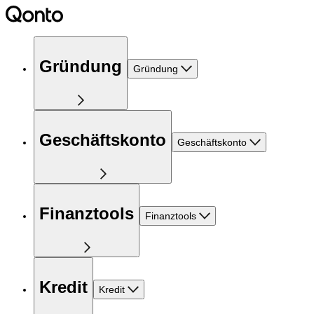
Gründung
Gründung
Geschäftskonto
Geschäftskonto
Finanztools
Finanztools
Kredit
Kredit