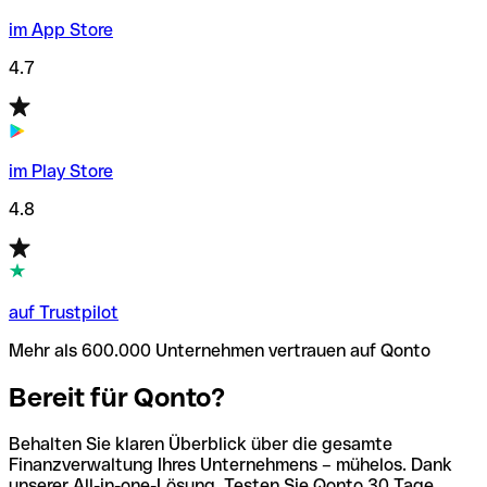
im App Store
4.7
im Play Store
4.8
auf Trustpilot
Mehr als 600.000 Unternehmen vertrauen auf Qonto
Bereit für Qonto?
Behalten Sie klaren Überblick über die gesamte
Finanzverwaltung Ihres Unternehmens – mühelos. Dank
unserer All-in-one-Lösung. Testen Sie Qonto 30 Tage