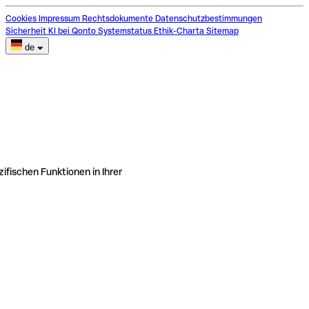
Cookies
Impressum
Rechtsdokumente
Datenschutzbestimmungen
Sicherheit
KI bei Qonto
Systemstatus
Ethik-Charta
Sitemap
de
ifischen Funktionen in Ihrer