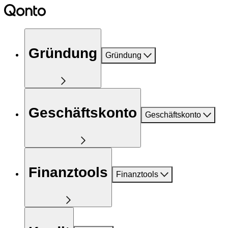
Gründung
Gründung
Geschäftskonto
Geschäftskonto
Finanztools
Finanztools