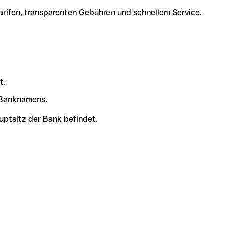
arifen, transparenten Gebühren und schnellem Service.
t.
s Banknamens.
uptsitz der Bank befindet.