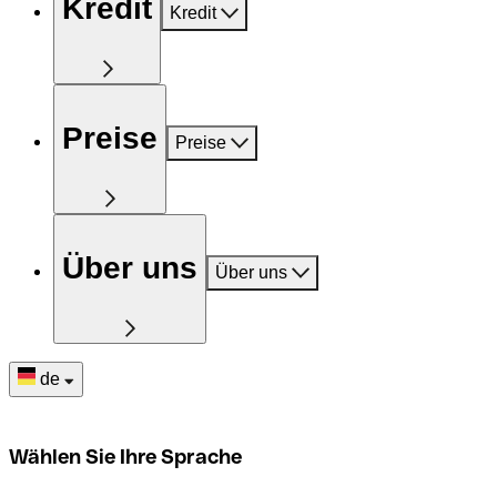
Kredit
Kredit
Preise
Preise
Über uns
Über uns
de
Wählen Sie Ihre Sprache