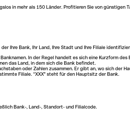
slos in mehr als 150 Länder. Profitieren Sie von günstigen T
r Ihre Bank, Ihr Land, Ihre Stadt und Ihre Filiale identifizier
 Banknamen. In der Regel handelt es sich eine Kurzform de
en das Land, in dem sich die Bank befindet.
chstaben oder Zahlen zusammen. Er gibt an, wo sich der Ha
stimmte Filiale. “XXX" steht für den Hauptsitz der Bank.
ßlich Bank-, Land-, Standort- und Filialcode.