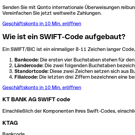
Senden Sie mit Qonto internationale Überweisungen reibung
Vereinfachen Sie jetzt weltweite Zahlungen.
Geschäftskonto in 10 Min. eröffnen
Wie ist ein SWIFT-Code aufgebaut?
Ein SWIFT/BIC ist ein einmaliger 8-11 Zeichen langer Code, de
Bankcode:
Die ersten vier Buchstaben stehen für den
Ländercode:
Die zwei folgenden Buchstaben bezeichn
Standortcode:
Diese zwei Zeichen setzen sich aus Bu
Filialcode:
Die letzten drei Ziffern bezeichnen eine be
Geschäftskonto in 10 Min. eröffnen
KT BANK AG SWIFT code
Einschließlich der Komponenten Ihres Swift-Codes, einschlie
KTAG
Bankcode