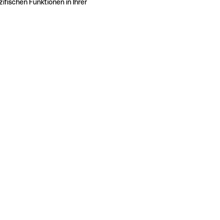
ifischen Funktionen in Ihrer