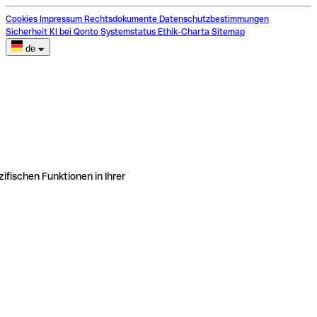
Cookies
Impressum
Rechtsdokumente
Datenschutzbestimmungen
Sicherheit
KI bei Qonto
Systemstatus
Ethik-Charta
Sitemap
de
ifischen Funktionen in Ihrer