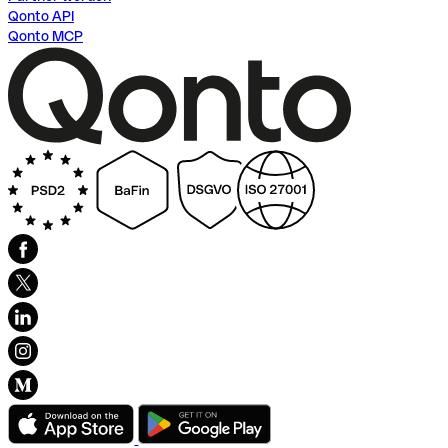
Qonto API
Qonto MCP