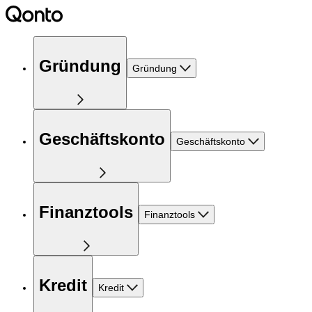
Gründung
Gründung
Geschäftskonto
Geschäftskonto
Finanztools
Finanztools
Kredit
Kredit