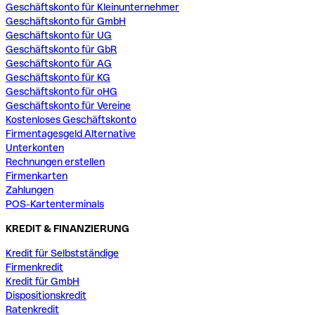
Geschäftskonto für Kleinunternehmer
Geschäftskonto für GmbH
Geschäftskonto für UG
Geschäftskonto für GbR
Geschäftskonto für AG
Geschäftskonto für KG
Geschäftskonto für oHG
Geschäftskonto für Vereine
Kostenloses Geschäftskonto
Firmentagesgeld Alternative
Unterkonten
Rechnungen erstellen
Firmenkarten
Zahlungen
POS-Kartenterminals
KREDIT & FINANZIERUNG
Kredit für Selbstständige
Firmenkredit
Kredit für GmbH
Dispositionskredit
Ratenkredit