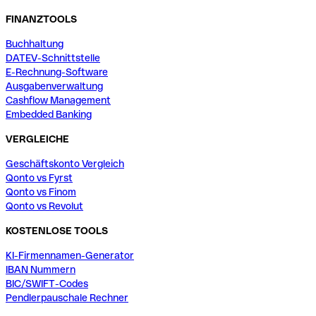
FINANZTOOLS
Buchhaltung
DATEV-Schnittstelle
E-Rechnung-Software
Ausgabenverwaltung
Cashflow Management
Embedded Banking
VERGLEICHE
Geschäftskonto Vergleich
Qonto vs Fyrst
Qonto vs Finom
Qonto vs Revolut
KOSTENLOSE TOOLS
KI-Firmennamen-Generator
IBAN Nummern
BIC/SWIFT-Codes
Pendlerpauschale Rechner