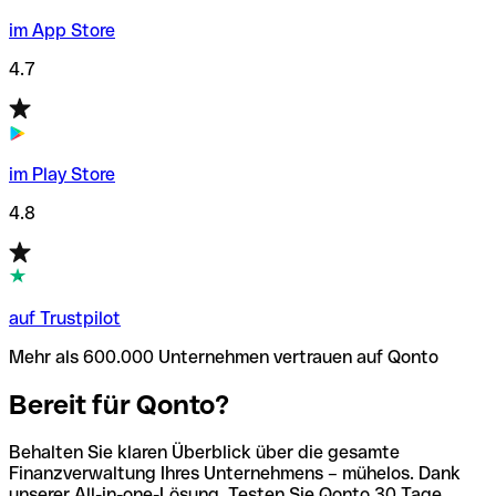
im App Store
4.7
im Play Store
4.8
auf Trustpilot
Mehr als 600.000 Unternehmen vertrauen auf Qonto
Bereit für Qonto?
Behalten Sie klaren Überblick über die gesamte
Finanzverwaltung Ihres Unternehmens – mühelos. Dank
unserer All-in-one-Lösung. Testen Sie Qonto 30 Tage