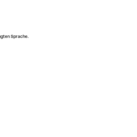
zugten Sprache.