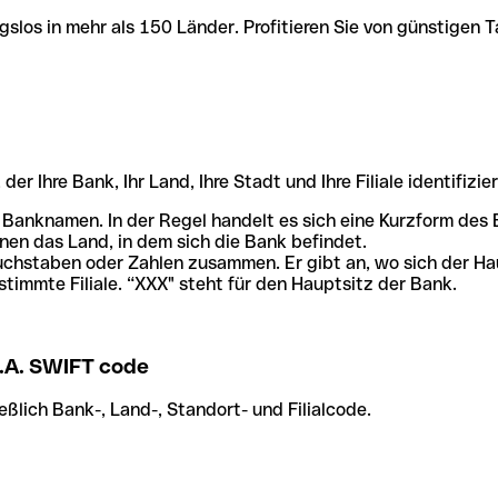
slos in mehr als 150 Länder. Profitieren Sie von günstigen T
r Ihre Bank, Ihr Land, Ihre Stadt und Ihre Filiale identifizier
 Banknamen. In der Regel handelt es sich eine Kurzform de
en das Land, in dem sich die Bank befindet.
chstaben oder Zahlen zusammen. Er gibt an, wo sich der Ha
stimmte Filiale. “XXX" steht für den Hauptsitz der Bank.
A. SWIFT code
ßlich Bank-, Land-, Standort- und Filialcode.