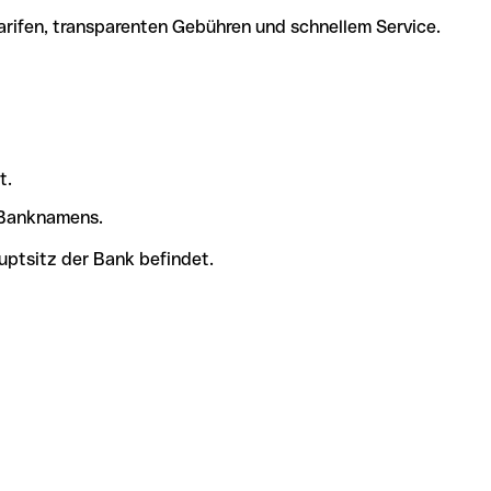
arifen, transparenten Gebühren und schnellem Service.
t.
s Banknamens.
uptsitz der Bank befindet.