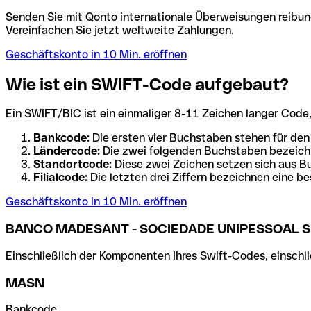
Senden Sie mit Qonto internationale Überweisungen reibung
Vereinfachen Sie jetzt weltweite Zahlungen.
Geschäftskonto in 10 Min. eröffnen
Wie ist ein SWIFT-Code aufgebaut?
Ein SWIFT/BIC ist ein einmaliger 8-11 Zeichen langer Code, de
Bankcode:
Die ersten vier Buchstaben stehen für den
Ländercode:
Die zwei folgenden Buchstaben bezeichn
Standortcode:
Diese zwei Zeichen setzen sich aus Bu
Filialcode:
Die letzten drei Ziffern bezeichnen eine be
Geschäftskonto in 10 Min. eröffnen
BANCO MADESANT - SOCIEDADE UNIPESSOAL S.
Einschließlich der Komponenten Ihres Swift-Codes, einschlie
MASN
Bankcode