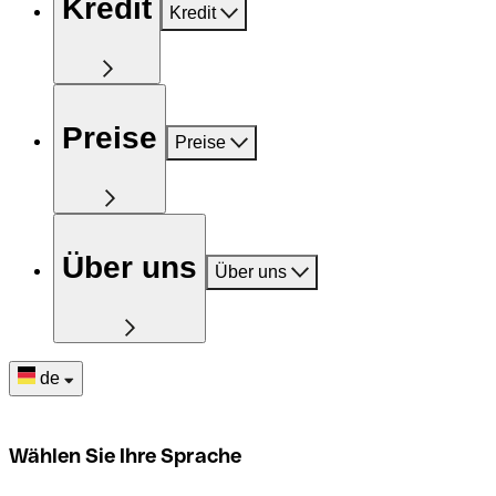
Kredit
Kredit
Preise
Preise
Über uns
Über uns
de
Wählen Sie Ihre Sprache