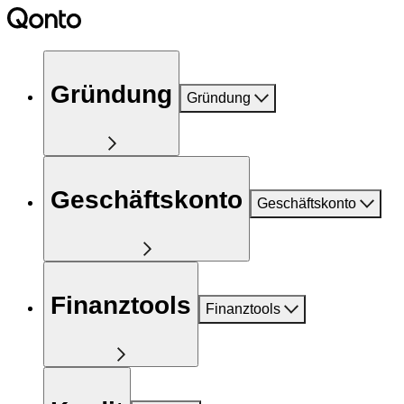
Gründung
Gründung
Geschäftskonto
Geschäftskonto
Finanztools
Finanztools