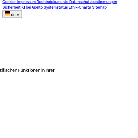
Cookies
Impressum
Rechtsdokumente
Datenschutzbestimmungen
Sicherheit
KI bei Qonto
Systemstatus
Ethik-Charta
Sitemap
de
ifischen Funktionen in Ihrer