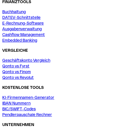
FINANZTOOLS
Buchhaltung
DATEV-Schnittstelle
E-Rechnung-Software
Ausgabenverwaltung
Cashflow Management
Embedded Banking
VERGLEICHE
Geschäftskonto Vergleich
Qonto vs Fyrst
Qonto vs Finom
Qonto vs Revolut
KOSTENLOSE TOOLS
KI-Firmennamen-Generator
IBAN Nummern
BIC/SWIFT-Codes
Pendlerpauschale Rechner
UNTERNEHMEN