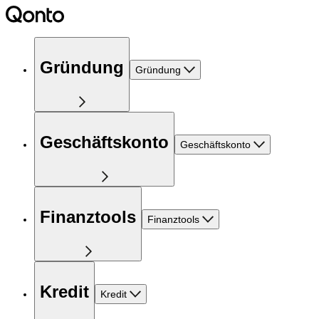
Gründung
Gründung
Geschäftskonto
Geschäftskonto
Finanztools
Finanztools
Kredit
Kredit