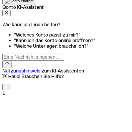
Qonto KI-Assistent
Wie kann ich Ihnen helfen?
"Welches Konto passt zu mir?"
"Kann ich das Konto online eröffnen?"
"Welche Unterlagen brauche ich?"
Nutzungshinweis
zum KI-Assistenten
👋 Hallo! Brauchen Sie Hilfe?
1