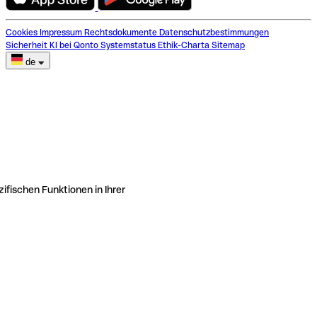
Cookies
Impressum
Rechtsdokumente
Datenschutzbestimmungen
Sicherheit
KI bei Qonto
Systemstatus
Ethik-Charta
Sitemap
de
ifischen Funktionen in Ihrer