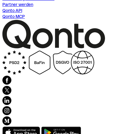
Partner werden
Qonto API
Qonto MCP