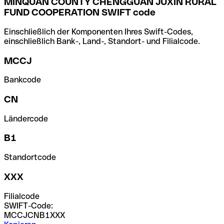
MINQUAN COUNTY CHENGGUAN JUXIN RURAL
FUND COOPERATION SWIFT code
Einschließlich der Komponenten Ihres Swift-Codes,
einschließlich Bank-, Land-, Standort- und Filialcode.
MCCJ
Bankcode
CN
Ländercode
B1
Standortcode
XXX
Filialcode
SWIFT-Code:
MCCJCNB1XXX