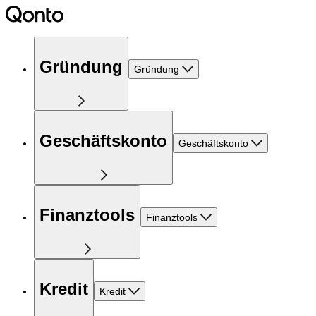
Gründung
Gründung
Geschäftskonto
Geschäftskonto
Finanztools
Finanztools
Kredit
Kredit