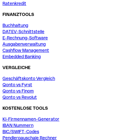
Ratenkredit
FINANZTOOLS
Buchhaltung
DATEV-Schnittstelle
E-Rechnung-Software
Ausgabenverwaltung
Cashflow Management
Embedded Banking
VERGLEICHE
Geschäftskonto Vergleich
Qonto vs Fyrst
Qonto vs Finom
Qonto vs Revolut
KOSTENLOSE TOOLS
KI-Firmennamen-Generator
IBAN Nummern
BIC/SWIFT-Codes
Pendlerpauschale Rechner