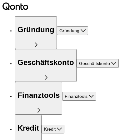
Gründung
Gründung
Geschäftskonto
Geschäftskonto
Finanztools
Finanztools
Kredit
Kredit