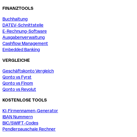
FINANZTOOLS
Buchhaltung
DATEV-Schnittstelle
E-Rechnung-Software
Ausgabenverwaltung
Cashflow Management
Embedded Banking
VERGLEICHE
Geschäftskonto Vergleich
Qonto vs Fyrst
Qonto vs Finom
Qonto vs Revolut
KOSTENLOSE TOOLS
KI-Firmennamen-Generator
IBAN Nummern
BIC/SWIFT-Codes
Pendlerpauschale Rechner