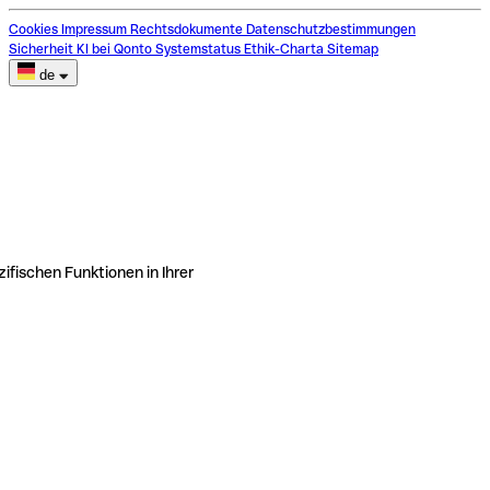
Cookies
Impressum
Rechtsdokumente
Datenschutzbestimmungen
Sicherheit
KI bei Qonto
Systemstatus
Ethik-Charta
Sitemap
de
ifischen Funktionen in Ihrer