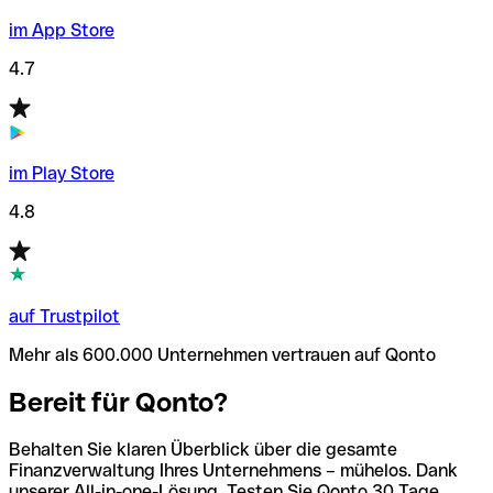
im App Store
4.7
im Play Store
4.8
auf Trustpilot
Mehr als 600.000 Unternehmen vertrauen auf Qonto
Bereit für Qonto?
Behalten Sie klaren Überblick über die gesamte
Finanzverwaltung Ihres Unternehmens – mühelos. Dank
unserer All-in-one-Lösung. Testen Sie Qonto 30 Tage