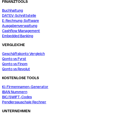
FINANZTOOLS
Buchhaltung
DATEV-Schnittstelle
E-Rechnung-Software
Ausgabenverwaltung
Cashflow Management
Embedded Banking
VERGLEICHE
Geschäftskonto Vergleich
Qonto vs Fyrst
Qonto vs Finom
Qonto vs Revolut
KOSTENLOSE TOOLS
KI-Firmennamen-Generator
IBAN Nummern
BIC/SWIFT-Codes
Pendlerpauschale Rechner
UNTERNEHMEN