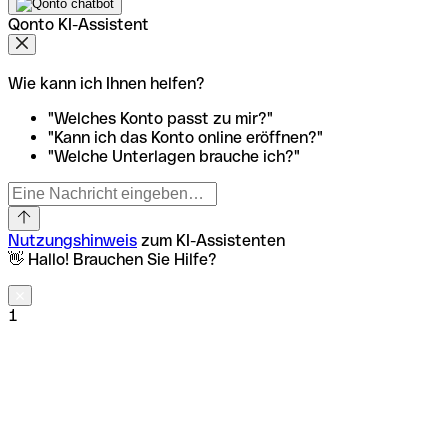
Qonto KI-Assistent
Wie kann ich Ihnen helfen?
"Welches Konto passt zu mir?"
"Kann ich das Konto online eröffnen?"
"Welche Unterlagen brauche ich?"
Nutzungshinweis
zum KI-Assistenten
👋 Hallo! Brauchen Sie Hilfe?
1