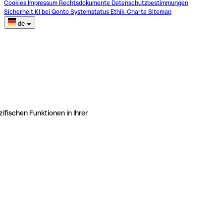
Cookies
Impressum
Rechtsdokumente
Datenschutzbestimmungen
Sicherheit
KI bei Qonto
Systemstatus
Ethik-Charta
Sitemap
de
ifischen Funktionen in Ihrer