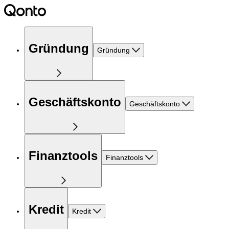
Gründung
Gründung
Geschäftskonto
Geschäftskonto
Finanztools
Finanztools
Kredit
Kredit