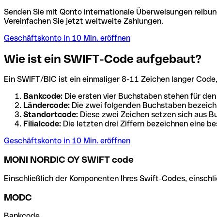
Senden Sie mit Qonto internationale Überweisungen reibung
Vereinfachen Sie jetzt weltweite Zahlungen.
Geschäftskonto in 10 Min. eröffnen
Wie ist ein SWIFT-Code aufgebaut?
Ein SWIFT/BIC ist ein einmaliger 8-11 Zeichen langer Code, de
Bankcode:
Die ersten vier Buchstaben stehen für den
Ländercode:
Die zwei folgenden Buchstaben bezeichn
Standortcode:
Diese zwei Zeichen setzen sich aus Bu
Filialcode:
Die letzten drei Ziffern bezeichnen eine be
Geschäftskonto in 10 Min. eröffnen
MONI NORDIC OY SWIFT code
Einschließlich der Komponenten Ihres Swift-Codes, einschlie
MODC
Bankcode