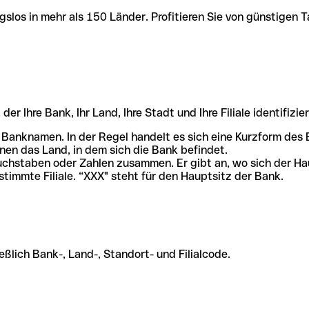
slos in mehr als 150 Länder. Profitieren Sie von günstigen T
r Ihre Bank, Ihr Land, Ihre Stadt und Ihre Filiale identifizier
 Banknamen. In der Regel handelt es sich eine Kurzform de
en das Land, in dem sich die Bank befindet.
chstaben oder Zahlen zusammen. Er gibt an, wo sich der Ha
stimmte Filiale. “XXX" steht für den Hauptsitz der Bank.
ßlich Bank-, Land-, Standort- und Filialcode.