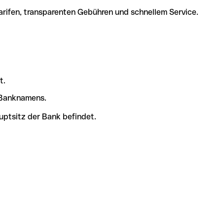
arifen, transparenten Gebühren und schnellem Service.
t.
s Banknamens.
uptsitz der Bank befindet.