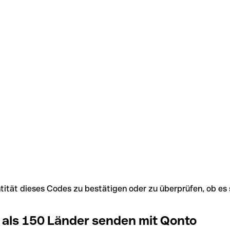
Identität dieses Codes zu bestätigen oder zu überprüfen, ob
 als 150 Länder senden mit Qonto