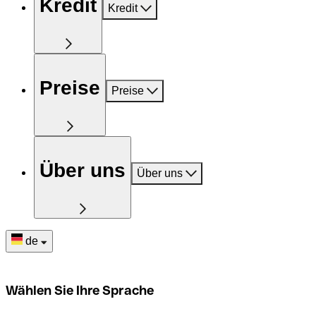
Kredit
Kredit
Preise
Preise
Über uns
Über uns
de
Wählen Sie Ihre Sprache