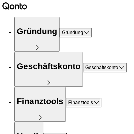
Gründung
Gründung
Geschäftskonto
Geschäftskonto
Finanztools
Finanztools