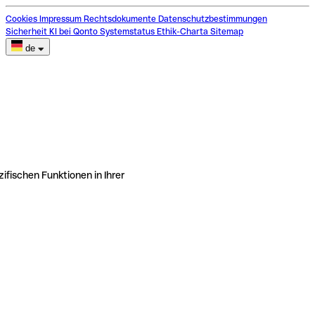
Cookies
Impressum
Rechtsdokumente
Datenschutzbestimmungen
Sicherheit
KI bei Qonto
Systemstatus
Ethik-Charta
Sitemap
de
ifischen Funktionen in Ihrer