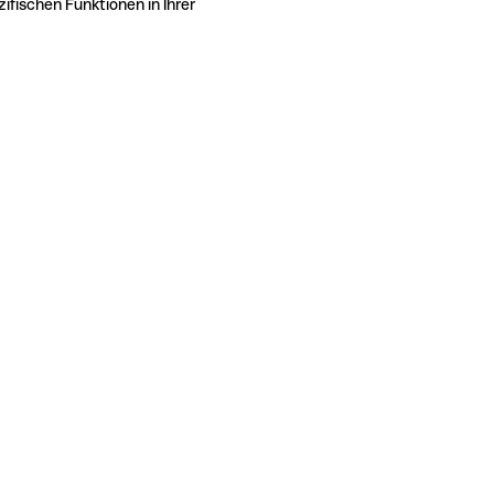
ifischen Funktionen in Ihrer