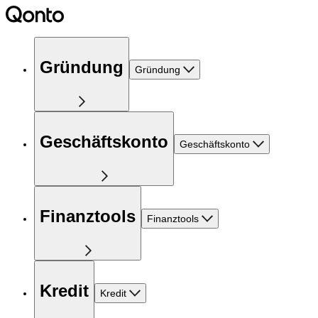
Gründung
Gründung
Geschäftskonto
Geschäftskonto
Finanztools
Finanztools
Kredit
Kredit