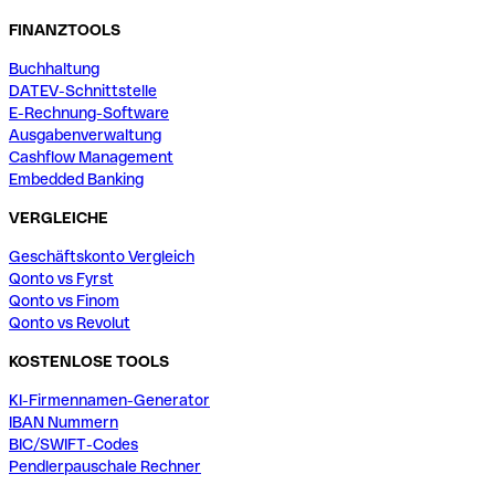
FINANZTOOLS
Buchhaltung
DATEV-Schnittstelle
E-Rechnung-Software
Ausgabenverwaltung
Cashflow Management
Embedded Banking
VERGLEICHE
Geschäftskonto Vergleich
Qonto vs Fyrst
Qonto vs Finom
Qonto vs Revolut
KOSTENLOSE TOOLS
KI-Firmennamen-Generator
IBAN Nummern
BIC/SWIFT-Codes
Pendlerpauschale Rechner