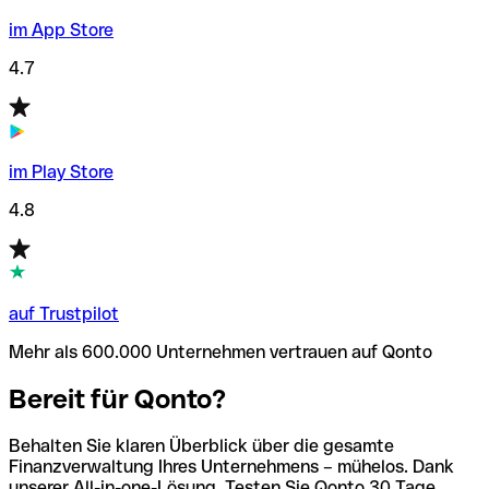
im App Store
4.7
im Play Store
4.8
auf Trustpilot
Mehr als 600.000 Unternehmen vertrauen auf Qonto
Bereit für Qonto?
Behalten Sie klaren Überblick über die gesamte
Finanzverwaltung Ihres Unternehmens – mühelos. Dank
unserer All-in-one-Lösung. Testen Sie Qonto 30 Tage