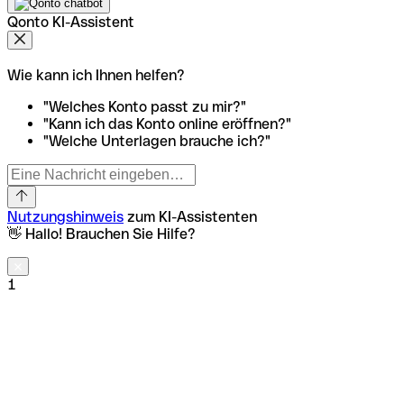
Qonto KI-Assistent
Wie kann ich Ihnen helfen?
"Welches Konto passt zu mir?"
"Kann ich das Konto online eröffnen?"
"Welche Unterlagen brauche ich?"
Nutzungshinweis
zum KI-Assistenten
👋 Hallo! Brauchen Sie Hilfe?
1