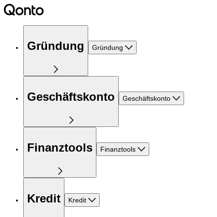
Gründung
Gründung
Geschäftskonto
Geschäftskonto
Finanztools
Finanztools
Kredit
Kredit