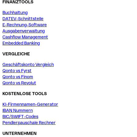
FINANZTOOLS
Buchhaltung
DATEV-Schnittstelle
E-Rechnung-Software
Ausgabenverwaltung
Cashflow Management
Embedded Banking
VERGLEICHE
Geschäftskonto Vergleich
Qonto vs Fyrst
Qonto vs Finom
Qonto vs Revolut
KOSTENLOSE TOOLS
KI-Firmennamen-Generator
IBAN Nummern
BIC/SWIFT-Codes
Pendlerpauschale Rechner
UNTERNEHMEN