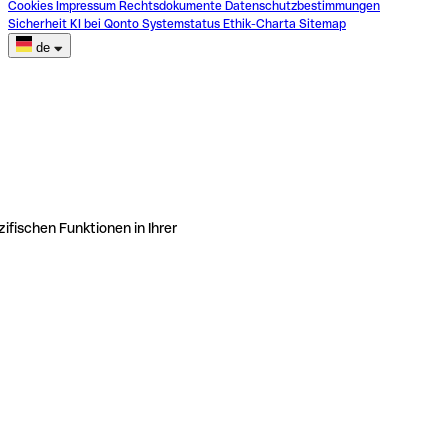
Cookies
Impressum
Rechtsdokumente
Datenschutzbestimmungen
Sicherheit
KI bei Qonto
Systemstatus
Ethik-Charta
Sitemap
de
ifischen Funktionen in Ihrer