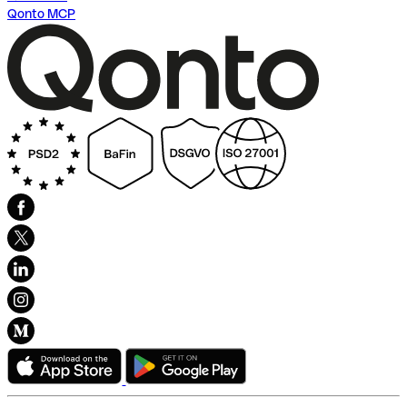
Qonto MCP