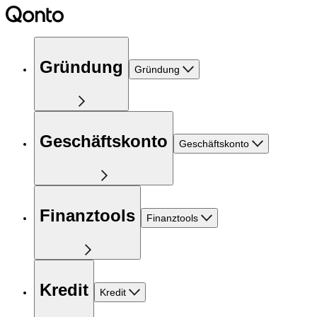
Gründung
Gründung
Geschäftskonto
Geschäftskonto
Finanztools
Finanztools
Kredit
Kredit