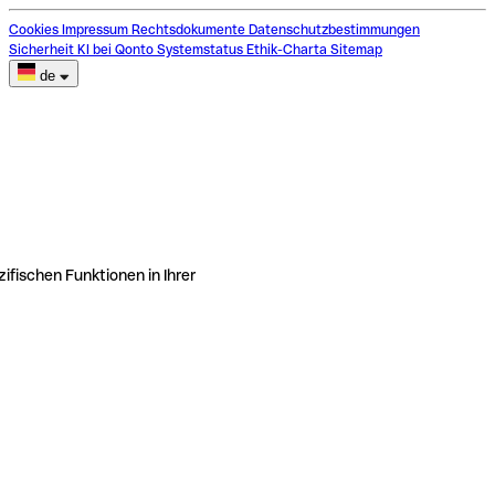
Cookies
Impressum
Rechtsdokumente
Datenschutzbestimmungen
Sicherheit
KI bei Qonto
Systemstatus
Ethik-Charta
Sitemap
de
ifischen Funktionen in Ihrer