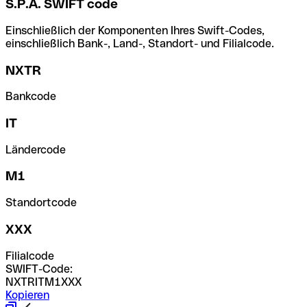
S.P.A. SWIFT code
Einschließlich der Komponenten Ihres Swift-Codes,
einschließlich Bank-, Land-, Standort- und Filialcode.
NXTR
Bankcode
IT
Ländercode
M1
Standortcode
XXX
Filialcode
SWIFT-Code:
NXTRITM1XXX
Kopieren