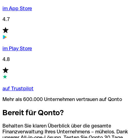
im App Store
4.7
im Play Store
4.8
auf Trustpilot
Mehr als 600.000 Unternehmen vertrauen auf Qonto
Bereit für Qonto?
Behalten Sie klaren Überblick über die gesamte
Finanzverwaltung Ihres Unternehmens – mühelos. Dank
unserer All-in-one-Lösung. Testen Sie Qonto 30 Tage