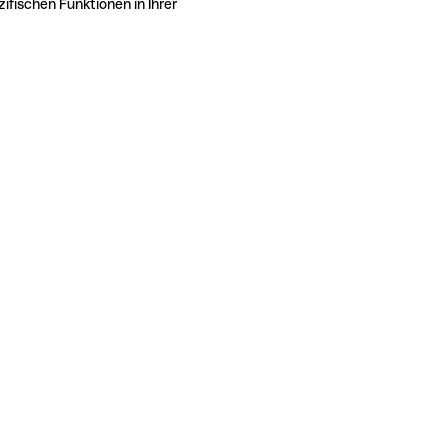
ifischen Funktionen in Ihrer