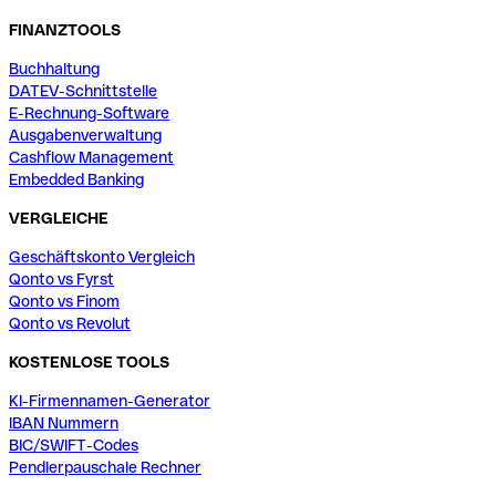
FINANZTOOLS
Buchhaltung
DATEV-Schnittstelle
E-Rechnung-Software
Ausgabenverwaltung
Cashflow Management
Embedded Banking
VERGLEICHE
Geschäftskonto Vergleich
Qonto vs Fyrst
Qonto vs Finom
Qonto vs Revolut
KOSTENLOSE TOOLS
KI-Firmennamen-Generator
IBAN Nummern
BIC/SWIFT-Codes
Pendlerpauschale Rechner