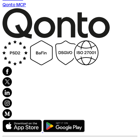
Qonto MCP