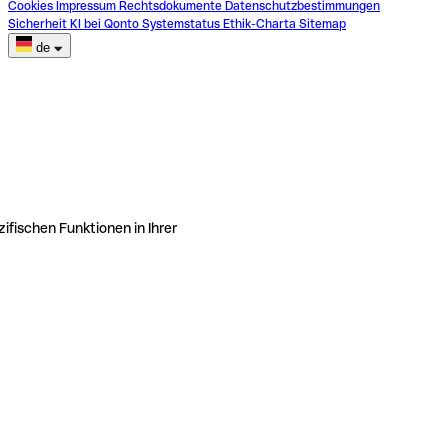
Cookies
Impressum
Rechtsdokumente
Datenschutzbestimmungen
Sicherheit
KI bei Qonto
Systemstatus
Ethik-Charta
Sitemap
de
ifischen Funktionen in Ihrer