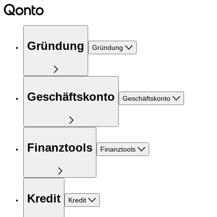
Gründung
Gründung
Geschäftskonto
Geschäftskonto
Finanztools
Finanztools
Kredit
Kredit