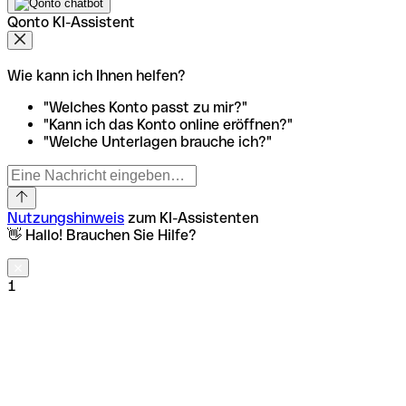
Qonto KI-Assistent
Wie kann ich Ihnen helfen?
"Welches Konto passt zu mir?"
"Kann ich das Konto online eröffnen?"
"Welche Unterlagen brauche ich?"
Nutzungshinweis
zum KI-Assistenten
👋 Hallo! Brauchen Sie Hilfe?
1