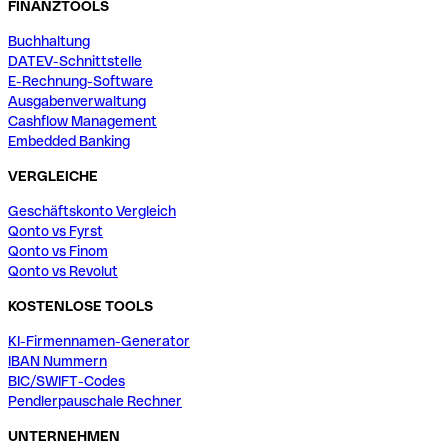
FINANZTOOLS
Buchhaltung
DATEV-Schnittstelle
E-Rechnung-Software
Ausgabenverwaltung
Cashflow Management
Embedded Banking
VERGLEICHE
Geschäftskonto Vergleich
Qonto vs Fyrst
Qonto vs Finom
Qonto vs Revolut
KOSTENLOSE TOOLS
KI-Firmennamen-Generator
IBAN Nummern
BIC/SWIFT-Codes
Pendlerpauschale Rechner
UNTERNEHMEN