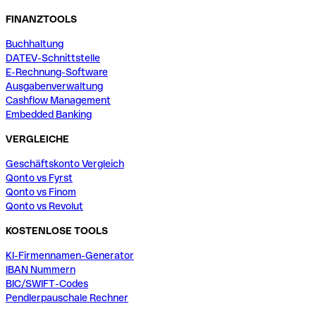
FINANZTOOLS
Buchhaltung
DATEV-Schnittstelle
E-Rechnung-Software
Ausgabenverwaltung
Cashflow Management
Embedded Banking
VERGLEICHE
Geschäftskonto Vergleich
Qonto vs Fyrst
Qonto vs Finom
Qonto vs Revolut
KOSTENLOSE TOOLS
KI-Firmennamen-Generator
IBAN Nummern
BIC/SWIFT-Codes
Pendlerpauschale Rechner