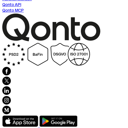
Qonto API
Qonto MCP