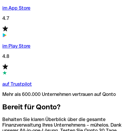
im App Store
4.7
im Play Store
4.8
auf Trustpilot
Mehr als 600.000 Unternehmen vertrauen auf Qonto
Bereit für Qonto?
Behalten Sie klaren Überblick über die gesamte
Finanzverwaltung Ihres Unternehmens – mühelos. Dank
unserer All-in-one-Lösung. Testen Sie Qonto 30 Tage