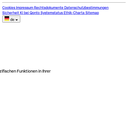
Cookies
Impressum
Rechtsdokumente
Datenschutzbestimmungen
Sicherheit
KI bei Qonto
Systemstatus
Ethik-Charta
Sitemap
de
ifischen Funktionen in Ihrer