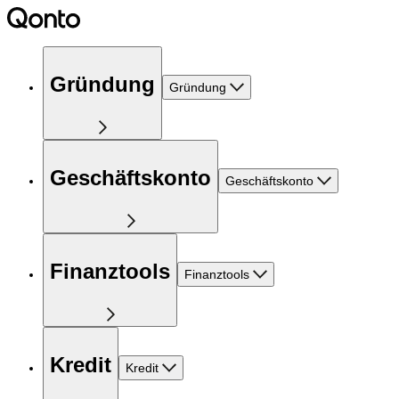
Gründung
Gründung
Geschäftskonto
Geschäftskonto
Finanztools
Finanztools
Kredit
Kredit