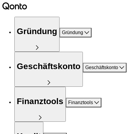
Gründung
Gründung
Geschäftskonto
Geschäftskonto
Finanztools
Finanztools