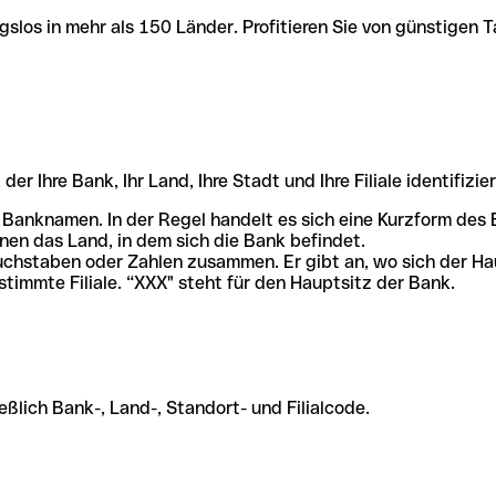
slos in mehr als 150 Länder. Profitieren Sie von günstigen T
r Ihre Bank, Ihr Land, Ihre Stadt und Ihre Filiale identifizier
 Banknamen. In der Regel handelt es sich eine Kurzform de
en das Land, in dem sich die Bank befindet.
chstaben oder Zahlen zusammen. Er gibt an, wo sich der Ha
stimmte Filiale. “XXX" steht für den Hauptsitz der Bank.
ßlich Bank-, Land-, Standort- und Filialcode.