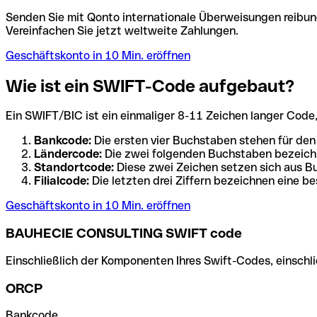
Senden Sie mit Qonto internationale Überweisungen reibung
Vereinfachen Sie jetzt weltweite Zahlungen.
Geschäftskonto in 10 Min. eröffnen
Wie ist ein SWIFT-Code aufgebaut?
Ein SWIFT/BIC ist ein einmaliger 8-11 Zeichen langer Code, de
Bankcode:
Die ersten vier Buchstaben stehen für den
Ländercode:
Die zwei folgenden Buchstaben bezeichn
Standortcode:
Diese zwei Zeichen setzen sich aus Bu
Filialcode:
Die letzten drei Ziffern bezeichnen eine be
Geschäftskonto in 10 Min. eröffnen
BAUHECIE CONSULTING SWIFT code
Einschließlich der Komponenten Ihres Swift-Codes, einschlie
ORCP
Bankcode