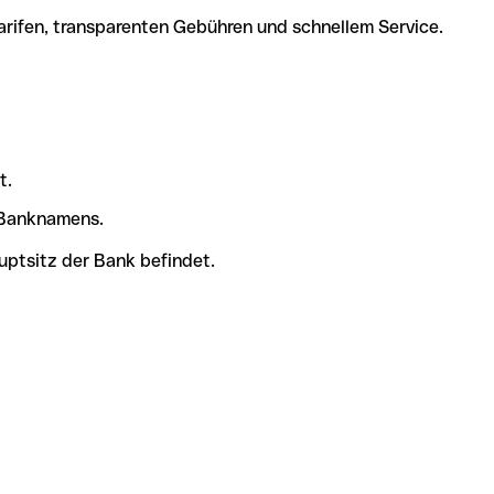
arifen, transparenten Gebühren und schnellem Service.
t.
s Banknamens.
uptsitz der Bank befindet.