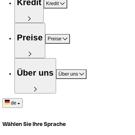
Kredit
Kredit
Preise
Preise
Über uns
Über uns
de
Wählen Sie Ihre Sprache