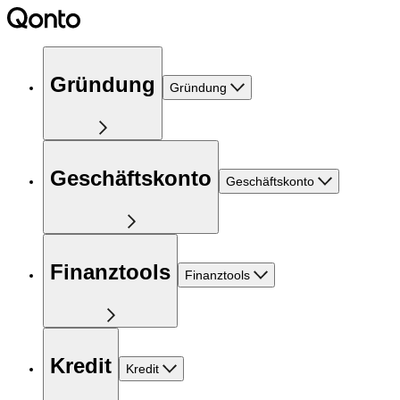
Gründung
Gründung
Geschäftskonto
Geschäftskonto
Finanztools
Finanztools
Kredit
Kredit