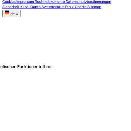
Cookies
Impressum
Rechtsdokumente
Datenschutzbestimmungen
Sicherheit
KI bei Qonto
Systemstatus
Ethik-Charta
Sitemap
de
ifischen Funktionen in Ihrer