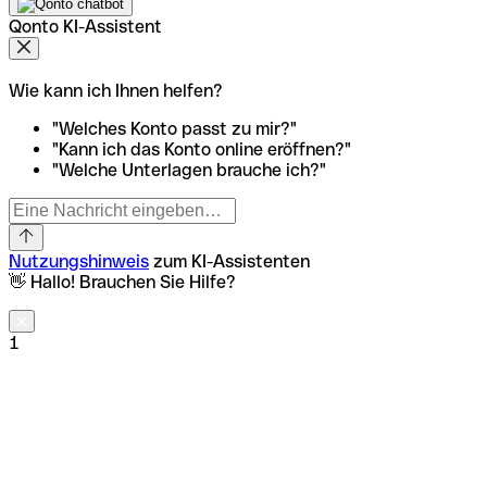
Qonto KI-Assistent
Wie kann ich Ihnen helfen?
"Welches Konto passt zu mir?"
"Kann ich das Konto online eröffnen?"
"Welche Unterlagen brauche ich?"
Nutzungshinweis
zum KI-Assistenten
👋 Hallo! Brauchen Sie Hilfe?
1