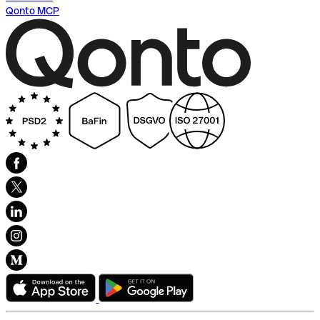
Qonto MCP