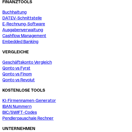
FINANZTOOLS
Buchhaltung
DATEV-Schnittstelle
E-Rechnung-Software
Ausgabenverwaltung
Cashflow Management
Embedded Banking
VERGLEICHE
Geschäftskonto Vergleich
Qonto vs Fyrst
Qonto vs Finom
Qonto vs Revolut
KOSTENLOSE TOOLS
KI-Firmennamen-Generator
IBAN Nummern
BIC/SWIFT-Codes
Pendlerpauschale Rechner
UNTERNEHMEN