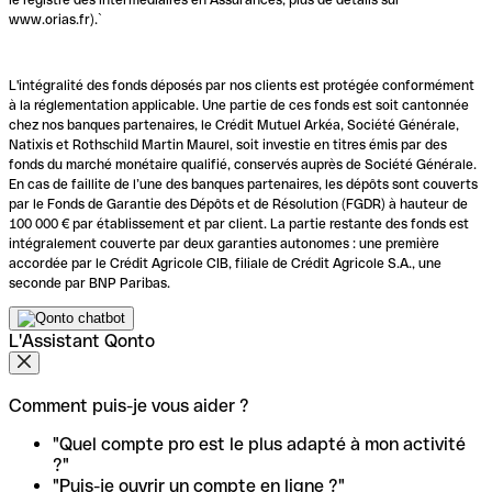
www.orias.fr).`
L'intégralité des fonds déposés par nos clients est protégée conformément
à la réglementation applicable. Une partie de ces fonds est soit cantonnée
chez nos banques partenaires, le Crédit Mutuel Arkéa, Société Générale,
Natixis et Rothschild Martin Maurel, soit investie en titres émis par des
fonds du marché monétaire qualifié, conservés auprès de Société Générale.
En cas de faillite de l’une des banques partenaires, les dépôts sont couverts
par le Fonds de Garantie des Dépôts et de Résolution (FGDR) à hauteur de
100 000 € par établissement et par client. La partie restante des fonds est
intégralement couverte par deux garanties autonomes : une première
accordée par le Crédit Agricole CIB, filiale de Crédit Agricole S.A., une
seconde par BNP Paribas.
L'Assistant Qonto
Comment puis-je vous aider ?
"Quel compte pro est le plus adapté à mon activité
?"
"Puis-je ouvrir un compte en ligne ?"