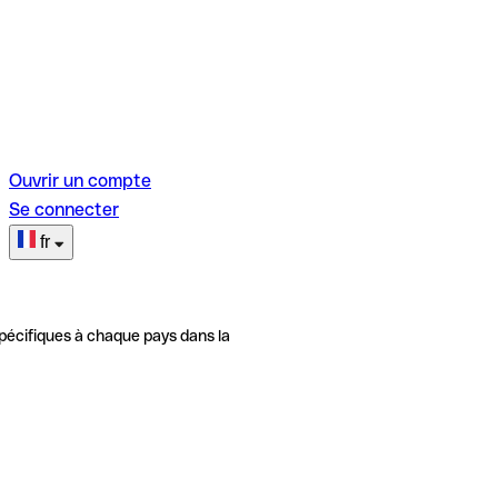
Ouvrir un compte
Se connecter
fr
pécifiques à chaque pays dans la