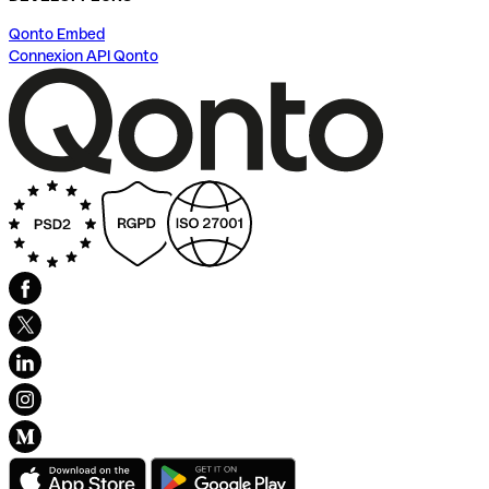
Qonto Embed
Connexion API Qonto