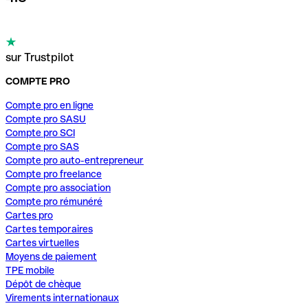
sur Trustpilot
COMPTE PRO
Compte pro en ligne
Compte pro SASU
Compte pro SCI
Compte pro SAS
Compte pro auto-entrepreneur
Compte pro freelance
Compte pro association
Compte pro rémunéré
Cartes pro
Cartes temporaires
Cartes virtuelles
Moyens de paiement
TPE mobile
Dépôt de chèque
Virements internationaux