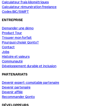
Calculateur frais kilométriques
Calculateur rémunération freelance
Codes BIC/SWIFT
ENTREPRISE
Demander une démo
Product Tour
Trouver mon forfait
Pourquoi choisir Qonto?
Contact
Jobs
Histoire et valeurs
Communauté
Développement durable et inclusion
PARTENARIATS
Devenir expert-comptable partenaire
Devenir partenaire
Devenir affilié
Recommander Qonto
DÉVELOPPEURS