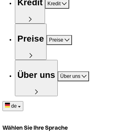
Kredit
Kredit
Preise
Preise
Über uns
Über uns
de
Wählen Sie Ihre Sprache