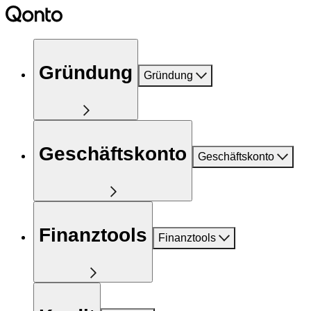
Gründung
Gründung
Geschäftskonto
Geschäftskonto
Finanztools
Finanztools