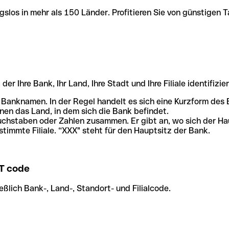
slos in mehr als 150 Länder. Profitieren Sie von günstigen T
r Ihre Bank, Ihr Land, Ihre Stadt und Ihre Filiale identifizier
 Banknamen. In der Regel handelt es sich eine Kurzform de
en das Land, in dem sich die Bank befindet.
chstaben oder Zahlen zusammen. Er gibt an, wo sich der Ha
stimmte Filiale. “XXX" steht für den Hauptsitz der Bank.
T code
ßlich Bank-, Land-, Standort- und Filialcode.