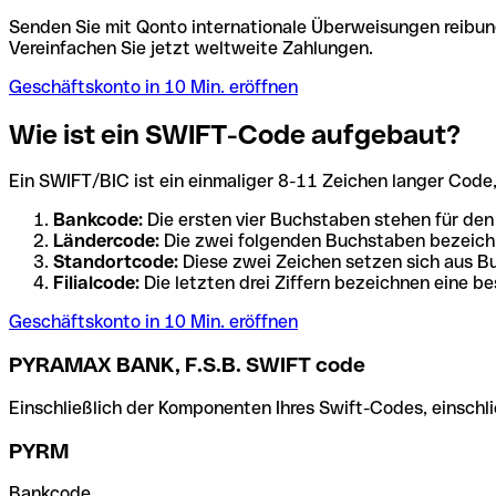
Senden Sie mit Qonto internationale Überweisungen reibung
Vereinfachen Sie jetzt weltweite Zahlungen.
Geschäftskonto in 10 Min. eröffnen
Wie ist ein SWIFT-Code aufgebaut?
Ein SWIFT/BIC ist ein einmaliger 8-11 Zeichen langer Code, de
Bankcode:
Die ersten vier Buchstaben stehen für den
Ländercode:
Die zwei folgenden Buchstaben bezeichn
Standortcode:
Diese zwei Zeichen setzen sich aus Bu
Filialcode:
Die letzten drei Ziffern bezeichnen eine be
Geschäftskonto in 10 Min. eröffnen
PYRAMAX BANK, F.S.B. SWIFT code
Einschließlich der Komponenten Ihres Swift-Codes, einschlie
PYRM
Bankcode