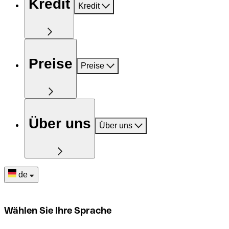
Kredit
Kredit
Preise
Preise
Über uns
Über uns
de
Wählen Sie Ihre Sprache