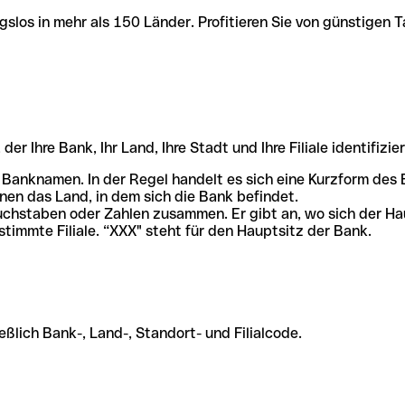
slos in mehr als 150 Länder. Profitieren Sie von günstigen T
r Ihre Bank, Ihr Land, Ihre Stadt und Ihre Filiale identifizier
 Banknamen. In der Regel handelt es sich eine Kurzform de
en das Land, in dem sich die Bank befindet.
chstaben oder Zahlen zusammen. Er gibt an, wo sich der Ha
stimmte Filiale. “XXX" steht für den Hauptsitz der Bank.
ßlich Bank-, Land-, Standort- und Filialcode.