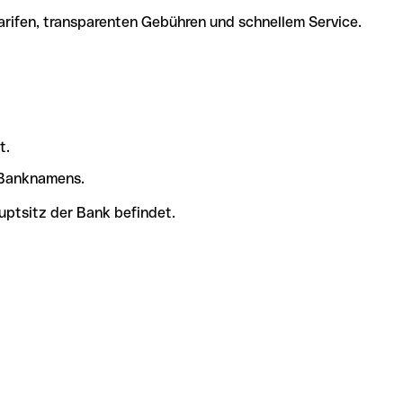
arifen, transparenten Gebühren und schnellem Service.
t.
s Banknamens.
uptsitz der Bank befindet.