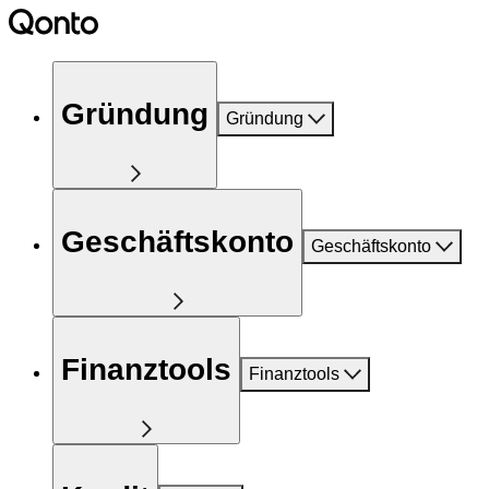
Gründung
Gründung
Geschäftskonto
Geschäftskonto
Finanztools
Finanztools