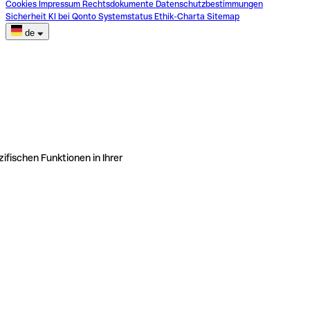
Cookies
Impressum
Rechtsdokumente
Datenschutzbestimmungen
Sicherheit
KI bei Qonto
Systemstatus
Ethik-Charta
Sitemap
de
ifischen Funktionen in Ihrer