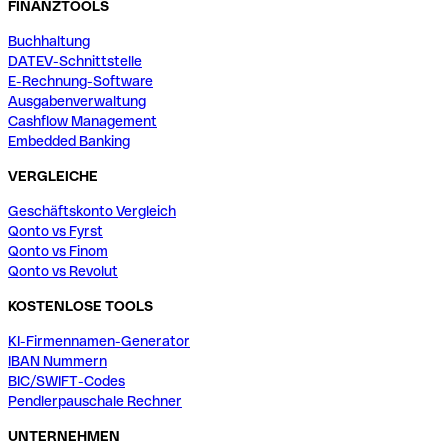
FINANZTOOLS
Buchhaltung
DATEV-Schnittstelle
E-Rechnung-Software
Ausgabenverwaltung
Cashflow Management
Embedded Banking
VERGLEICHE
Geschäftskonto Vergleich
Qonto vs Fyrst
Qonto vs Finom
Qonto vs Revolut
KOSTENLOSE TOOLS
KI-Firmennamen-Generator
IBAN Nummern
BIC/SWIFT-Codes
Pendlerpauschale Rechner
UNTERNEHMEN