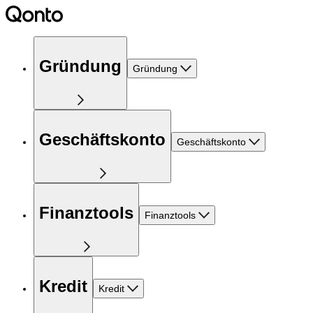
Gründung
Gründung
Geschäftskonto
Geschäftskonto
Finanztools
Finanztools
Kredit
Kredit