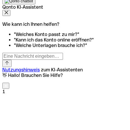
Qonto KI-Assistent
Wie kann ich Ihnen helfen?
"Welches Konto passt zu mir?"
"Kann ich das Konto online eröffnen?"
"Welche Unterlagen brauche ich?"
Nutzungshinweis
zum KI-Assistenten
👋 Hallo! Brauchen Sie Hilfe?
1